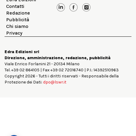
Contatti
Redazione
Pubblicità
Chi siamo
Privacy
Edra Edizioni srl
Direzione, amministrazione, redazione, pubblicità
Viale Enrico Forlanini 21 - 20134 Milano
Tel. +39 02 864105 | Fax +39 02 72016740 | P.I.: 14392510963
Copyright 2026 - Tutti i diritti riservati - Responsabile della
Protezione dei Dati:
dpo@lswr.it