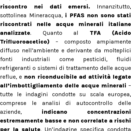
riscontro nei dati emersi.
Innanzitutto,
sottolinea Mineracqua,
i PFAS non sono stati
riscontrati nelle acque minerali italiane
analizzate
. Quanto al
TFA (Acido
Trifluoroacetico)
– composto ampiamente
diffuso nell’ambiente e derivante da molteplici
fonti industriali come pesticidi, fluidi
refrigeranti o sistemi di trattamento delle acque
reflue, e
non riconducibile ad attività legat
all’imbottigliamento delle acque minerali
–
tutte le indagini condotte su scala europea,
comprese le analisi di autocontrollo delle
aziende,
indicano concentrazioni
estremamente basse e non correlate a rischi
per la salute
. Un’indagine specifica condott