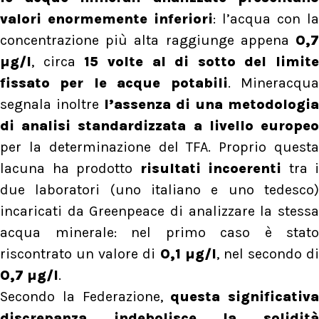
valori enormemente inferiori
: l’acqua con la
concentrazione più alta raggiunge appena
0,7
µg/l
, circa
15 volte al di sotto del limite
fissato per le acque potabili
. Mineracqu
segnala inoltre
l’assenza di una metodologia
di analisi standardizzata a livello europeo
per la determinazione del TFA. Proprio questa
lacuna ha prodotto
risultati incoerenti
tra i
due laboratori (uno italiano e uno tedesco)
incaricati da Greenpeace di analizzare la stessa
acqua minerale: nel primo caso è stato
riscontrato un valore di
0,1 µg/l
, nel secondo di
0,7 µg/l
.
Secondo la Federazione,
questa significativa
discrepanza indebolisce la solidità