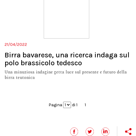
21/04/2022
Birra bavarese, una ricerca indaga sul
polo brassicolo tedesco
Una minuziosa indagine getta luce sul presente e futuro della
birra teutonica
Pagina
di 1
1