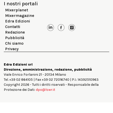
I nostri portali
Mixerplanet
Mixermagazine
Edra Edizioni
Contatti
Redazione
Pubblicità
Chi siamo
Privacy
Edra Edizioni srl
Direzione, amministrazione, redazione, pubblicità
Viale Enrico Forlanini 21 - 20134 Milano
Tel. +39 02 864105 | Fax +39 02 72016740 | P.I.: 14392510963
Copyright 2026 - Tutti i diritti riservati - Responsabile della
Protezione dei Dati:
dpo@lswr.it