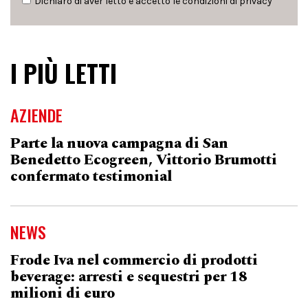
Dichiaro di aver letto e accetto le condizioni di
privacy
I PIÙ LETTI
AZIENDE
Parte la nuova campagna di San
Benedetto Ecogreen, Vittorio Brumotti
confermato testimonial
NEWS
Frode Iva nel commercio di prodotti
beverage: arresti e sequestri per 18
milioni di euro