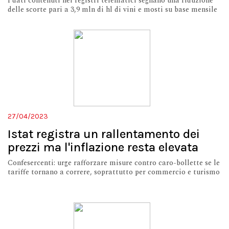
I dati contenuti nei registri telematici segnano una riduzione
delle scorte pari a 3,9 mln di hl di vini e mosti su base mensile
27/04/2023
Istat registra un rallentamento dei
prezzi ma l'inflazione resta elevata
Confesercenti: urge rafforzare misure contro caro-bollette se le
tariffe tornano a correre, soprattutto per commercio e turismo