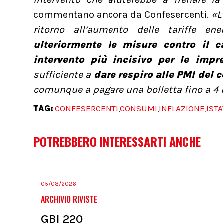
commentano ancora da Confesercenti.
«L
ritorno all’aumento delle tariffe en
ulteriormente le misure contro il ca
intervento più incisivo per le impr
sufficiente a
dare respiro alle PMI del
comunque a pagare una bolletta fino a 4 m
TAG:
CONFESERCENTI
CONSUMI
INFLAZIONE
ISTA
,
,
,
POTREBBERO INTERESSARTI ANCHE
05/08/2026
ARCHIVIO RIVISTE
GBI 220