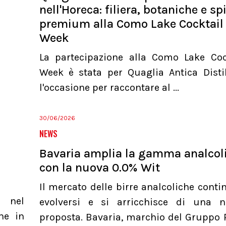
nell'Horeca: filiera, botaniche e spi
premium alla Como Lake Cocktail
Week
La partecipazione alla Como Lake Coc
Week è stata per Quaglia Antica Distil
l'occasione per raccontare al ...
30/06/2026
NEWS
Bavaria amplia la gamma analcol
con la nuova 0.0% Wit
Il mercato delle birre analcoliche conti
a nel
evolversi e si arricchisce di una 
he in
proposta. Bavaria, marchio del Gruppo 