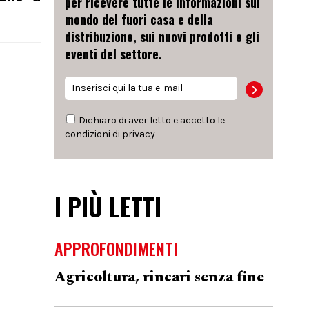
per ricevere tutte le informazioni sul
mondo del fuori casa e della
distribuzione, sui nuovi prodotti e gli
eventi del settore.
Dichiaro di aver letto e accetto le
condizioni di
privacy
I PIÙ LETTI
APPROFONDIMENTI
Agricoltura, rincari senza fine