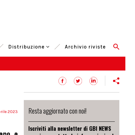
Distribuzione
Archivio riviste
Resta aggiornato con noi!
rile 2023
Iscriviti alla newsletter di GBI NEWS
nano a