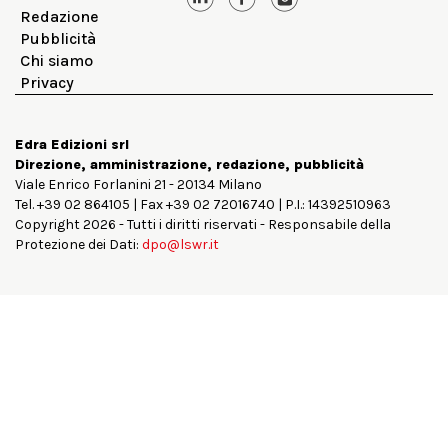
Redazione
Pubblicità
Chi siamo
Privacy
Edra Edizioni srl
Direzione, amministrazione, redazione, pubblicità
Viale Enrico Forlanini 21 - 20134 Milano
Tel. +39 02 864105 | Fax +39 02 72016740 | P.I.: 14392510963
Copyright 2026 - Tutti i diritti riservati - Responsabile della
Protezione dei Dati:
dpo@lswr.it