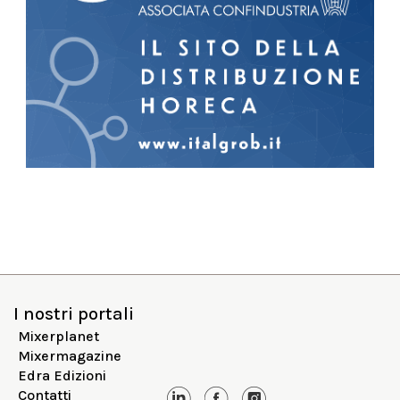
I nostri portali
Mixerplanet
Mixermagazine
Edra Edizioni
Contatti