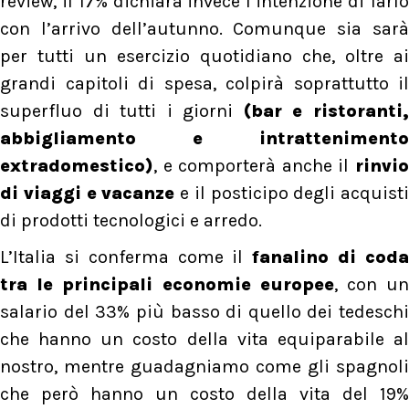
review, il 17% dichiara invece l’intenzione di farlo
con l’arrivo dell’autunno. Comunque sia sarà
per tutti un esercizio quotidiano che, oltre ai
grandi capitoli di spesa, colpirà soprattutto il
superfluo di tutti i giorni
(bar e ristoranti
abbigliamento e intrattenimento
extradomestico)
, e comporterà anche il
rinvio
di viaggi e vacanze
e il posticipo degli acquisti
di prodotti tecnologici e arredo.
L’Italia si conferma come il
fanalino di cod
tra le principali economie europee
, con u
salario del 33% più basso di quello dei tedeschi
che hanno un costo della vita equiparabile al
nostro, mentre guadagniamo come gli spagnoli
che però hanno un costo della vita del 19%