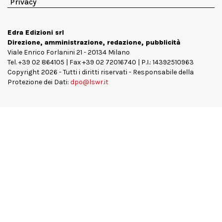
Privacy
Edra Edizioni srl
Direzione, amministrazione, redazione, pubblicità
Viale Enrico Forlanini 21 - 20134 Milano
Tel. +39 02 864105 | Fax +39 02 72016740 | P.I.: 14392510963
Copyright 2026 - Tutti i diritti riservati - Responsabile della
Protezione dei Dati:
dpo@lswr.it