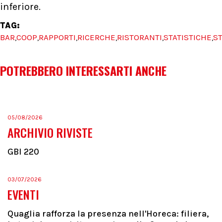
inferiore.
TAG:
BAR
COOP
RAPPORTI
RICERCHE
RISTORANTI
STATISTICHE
S
,
,
,
,
,
,
POTREBBERO INTERESSARTI ANCHE
05/08/2026
ARCHIVIO RIVISTE
GBI 220
03/07/2026
EVENTI
Quaglia rafforza la presenza nell'Horeca: filiera,