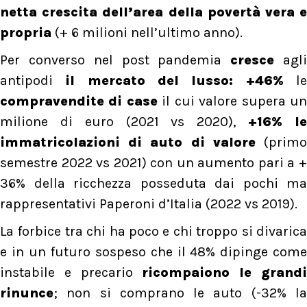
netta crescita dell’area della povertà vera e
propria
(+ 6 milioni nell’ultimo anno).
Per converso nel post pandemia
cresce
agl
antipodi
il mercato del lusso: +46%
l
compravendite di case
il cui valore supera u
milione di euro (2021 vs 2020),
+16% l
immatricolazioni di auto di valore
(prim
semestre 2022 vs 2021) con un aumento pari a +
36% della ricchezza posseduta dai pochi ma
rappresentativi Paperoni d’Italia (2022 vs 2019).
La forbice tra chi ha poco e chi troppo si divarica
e in un futuro sospeso che il 48% dipinge come
instabile e precario
ricompaiono le grand
rinunce
; non si comprano le auto (-32% la