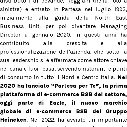
distributori di bevande, Reggiani (nella foto a
sinistra) è entrato in Partesa nel luglio 1993,
inizialmente alla guida della North East
Business Unit, per poi diventare Managing
Director a gennaio 2020. In questi anni ha
contribuito alla crescita e alla
professionalizzazione dell’azienda, che sotto la
sua leadership si è affermata come attore chiave
nel canale fuori casa, servendo ristoranti e punti
di consumo in tutto il Nord e Centro Italia.
Nel
2020 ha lanciato “Partesa per Te”, la prima
piattaforma di e-commerce B2B del settore,
oggi parte di Eazle, il nuovo marchio
globale di e-commerce B2B del Gruppo
Heineken
. Nel 2022, ha avviato un importante