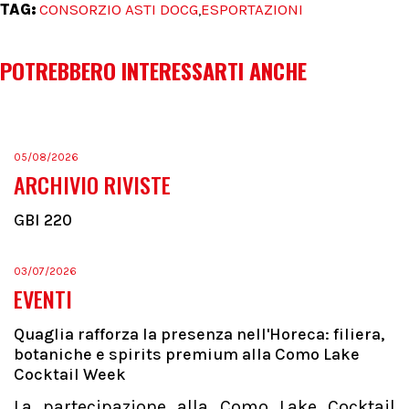
TAG:
CONSORZIO ASTI DOCG
ESPORTAZIONI
,
POTREBBERO INTERESSARTI ANCHE
05/08/2026
ARCHIVIO RIVISTE
GBI 220
03/07/2026
EVENTI
Quaglia rafforza la presenza nell'Horeca: filiera,
botaniche e spirits premium alla Como Lake
Cocktail Week
La partecipazione alla Como Lake Cocktail