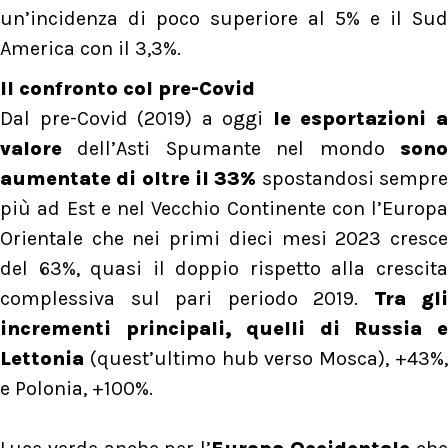
un’incidenza di poco superiore al 5% e il Sud
America con il 3,3%.
Il confronto col pre-Covid
Dal pre-Covid (2019) a oggi
le esportazioni 
valore
dell’Asti Spumante nel mondo
sono
aumentate di oltre il 33%
spostandosi sempr
più ad Est e nel Vecchio Continente con l’Europa
Orientale che nei primi dieci mesi 2023 cresce
del 63%, quasi il doppio rispetto alla crescita
complessiva sul pari periodo 2019.
Tra gli
incrementi principali, quelli di Russia e
Lettonia
(quest’ultimo hub verso Mosca), +43%,
e Polonia, +100%.