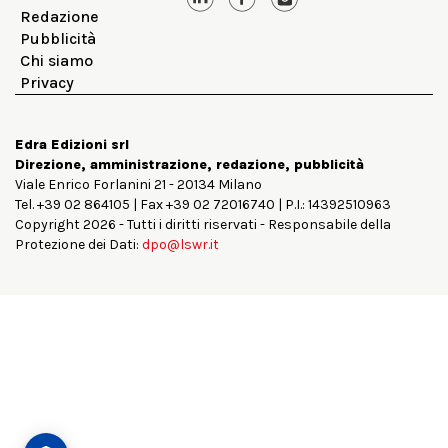
Redazione
Pubblicità
Chi siamo
Privacy
Edra Edizioni srl
Direzione, amministrazione, redazione, pubblicità
Viale Enrico Forlanini 21 - 20134 Milano
Tel. +39 02 864105 | Fax +39 02 72016740 | P.I.: 14392510963
Copyright 2026 - Tutti i diritti riservati - Responsabile della
Protezione dei Dati:
dpo@lswr.it