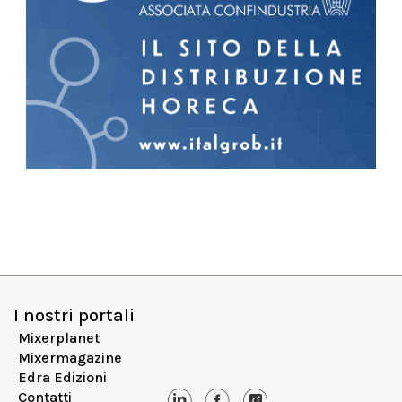
I nostri portali
Mixerplanet
Mixermagazine
Edra Edizioni
Contatti