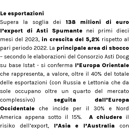
Le esportazioni
Supera la soglia dei
138 milioni di eur
l’export di Asti Spumante
nei primi dieci
mesi del 2023,
in crescita del 5,2%
rispetto al
pari periodo 2022. La
principale area di sbocco
– secondo le elaborazioni del Consorzio Asti Docg
su base Istat - si conferma
l’Europa Orientale
che rappresenta, a valore, oltre il 40% del totale
delle esportazioni (con Russia e Lettonia che da
sole occupano oltre un quarto del mercato
complessivo)
seguita dall’Europa
Occidentale
che incide per il 30% e Nord
America appena sotto il 15%.
A chiudere
il
risiko dell’export,
l’Asia e l’Australia
co