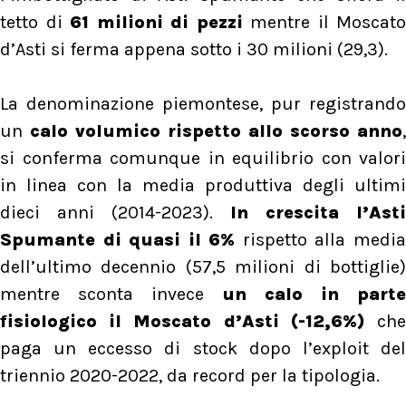
tetto di
61 milioni di pezzi
mentre il Moscato
d’Asti si ferma appena sotto i 30 milioni (29,3).
La denominazione piemontese, pur registrando
un
calo volumico rispetto allo scorso anno
,
si conferma comunque in equilibrio con valori
in linea con la media produttiva degli ultimi
dieci anni (2014-2023).
In crescita l’Asti
Spumante di quasi il 6%
rispetto alla medi
dell’ultimo decennio (57,5 milioni di bottiglie)
mentre sconta invece
un calo in parte
fisiologico il Moscato d’Asti (-12,6%)
ch
paga un eccesso di stock dopo l’exploit del
triennio 2020-2022, da record per la tipologia.