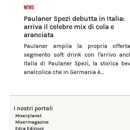
NEWS
Paulaner Spezi debutta in Italia:
arriva il celebre mix di cola e
aranciata
Paulaner amplia la propria offert
segmento soft drink con l'arrivo anc
Italia di Paulaner Spezi, la storica b
analcolica che in Germania è...
I nostri portali
Mixerplanet
Mixermagazine
Edra Edizioni