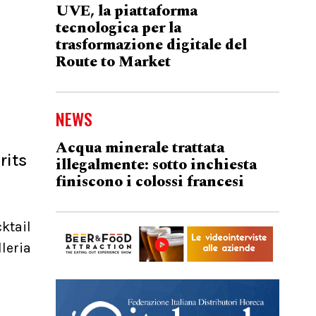
UVE, la piattaforma
tecnologica per la
trasformazione digitale del
Route to Market
NEWS
Acqua minerale trattata
rits
illegalmente: sotto inchiesta
finiscono i colossi francesi
ktail
leria