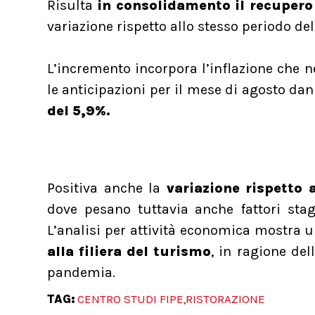
Risulta
in consolidamento il recupero 
variazione rispetto allo stesso periodo d
L’incremento incorpora l’inflazione che n
le anticipazioni per il mese di agosto da
del 5,9%.
Positiva anche la
variazione rispetto 
dove pesano tuttavia anche fattori stag
L’analisi per attività economica mostra 
alla filiera del turismo
, in ragione del
pandemia.
TAG:
CENTRO STUDI FIPE
RISTORAZIONE
,