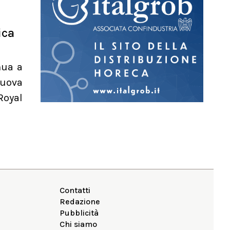
ica
nua a
nuova
Royal
Contatti
Redazione
Pubblicità
Chi siamo