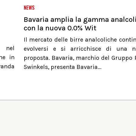
NEWS
Bavaria amplia la gamma analcol
con la nuova 0.0% Wit
Il mercato delle birre analcoliche conti
a nel
evolversi e si arricchisce di una 
he in
proposta. Bavaria, marchio del Gruppo 
evanda
Swinkels, presenta Bavaria...