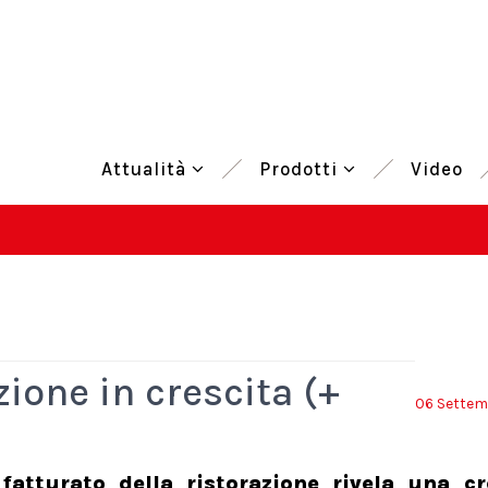
Attualità
Prodotti
Video
zione in crescita (+
06 Settem
atturato della ristorazione rivela una cr