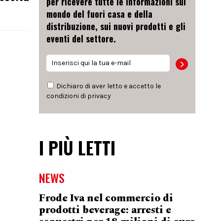
per ricevere tutte le informazioni sul
mondo del fuori casa e della
distribuzione, sui nuovi prodotti e gli
eventi del settore.
Dichiaro di aver letto e accetto le
condizioni di
privacy
I PIÙ LETTI
NEWS
Frode Iva nel commercio di
prodotti beverage: arresti e