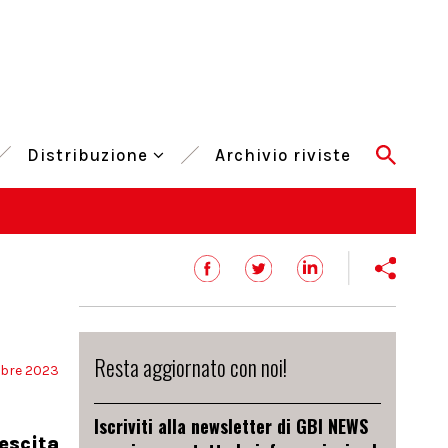
Distribuzione
Archivio riviste
Resta aggiornato con noi!
bre 2023
Iscriviti alla newsletter di GBI NEWS
escita