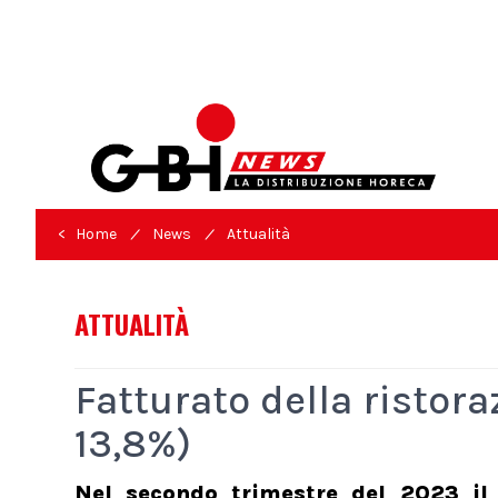
/
/
< Home
News
Attualità
ATTUALITÀ
Fatturato della ristora
13,8%)
Nel secondo trimestre del 2023 il f