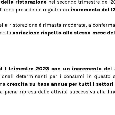
della ristorazione
nel secondo trimestre del 2
ell’anno precedente registra un
incremento del 1
ella ristorazione è rimasta moderata, a conferma
nno la
variazione rispetto allo stesso mese de
al I trimestre 2023 con un incremento del
ionali determinanti per i consumi in questo s
una
crescita su base annua per tutti i settori 
la piena ripresa delle attività successiva alla fin