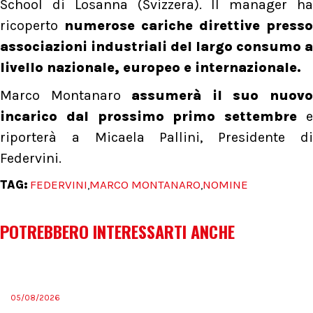
School di Losanna (Svizzera). Il manager ha
ricoperto
numerose cariche direttive presso
associazioni industriali del largo consumo a
livello nazionale, europeo e internazionale.
Marco Montanaro
assumerà il suo nuov
incarico dal prossimo primo settembre
e
riporterà a Micaela Pallini, Presidente di
Federvini.
TAG:
FEDERVINI
MARCO MONTANARO
NOMINE
,
,
POTREBBERO INTERESSARTI ANCHE
05/08/2026