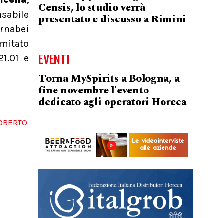
Censis, lo studio verrà
sabile
presentato e discusso a Rimini
rnabei
mitato
EVENTI
21.01 e
Torna MySpirits a Bologna, a
fine novembre l'evento
dedicato agli operatori Horeca
OBERTO