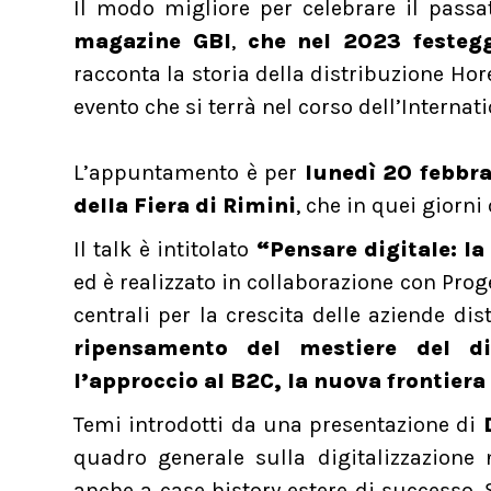
Il modo migliore per celebrare il passa
magazine GBI
,
che nel 2023 festeg
racconta la storia della distribuzione Hor
evento che si terrà nel corso dell’Interna
L’appuntamento è per
lunedì 20 febbrai
della Fiera di Rimini
, che in quei giorn
Il talk è intitolato
“Pensare digitale: la
ed è realizzato in collaborazione con Proge
centrali per la crescita delle aziende dist
ripensamento del mestiere del dis
l’approccio al B2C, la nuova frontier
Temi introdotti da una presentazione di
quadro generale sulla digitalizzazione
anche a case history estere di successo.