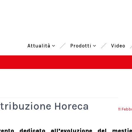
Attualità
Prodotti
Video
istribuzione Horeca
11 Febb
nto dedicato all’evoluzione del mestie