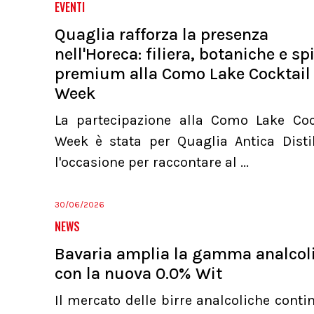
EVENTI
Quaglia rafforza la presenza
nell'Horeca: filiera, botaniche e spi
premium alla Como Lake Cocktail
Week
La partecipazione alla Como Lake Coc
Week è stata per Quaglia Antica Distil
l'occasione per raccontare al ...
30/06/2026
NEWS
Bavaria amplia la gamma analcol
con la nuova 0.0% Wit
Il mercato delle birre analcoliche conti