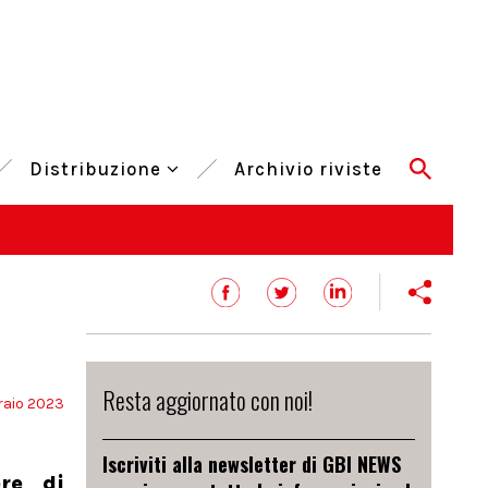
Distribuzione
Archivio riviste
Resta aggiornato con noi!
raio 2023
Iscriviti alla newsletter di GBI NEWS
re di