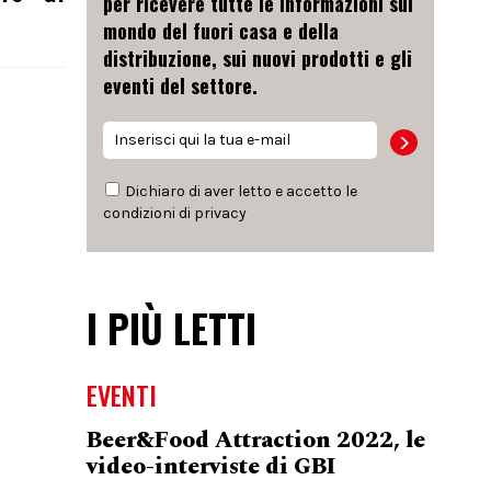
per ricevere tutte le informazioni sul
mondo del fuori casa e della
distribuzione, sui nuovi prodotti e gli
eventi del settore.
Dichiaro di aver letto e accetto le
condizioni di
privacy
I PIÙ LETTI
EVENTI
Beer&Food Attraction 2022, le
video-interviste di GBI