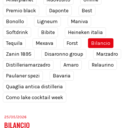
Premio black
Daponte
Best
Bonollo
Ligneum
Maniva
Softdrink
Bibite
Heineken italia
Tequila
Mexava
Forst
Bilancio
Zanin 1895
Disaronno group
Marzadro
Distilleriamarzadro
Amaro
Relaurino
Paulaner spezi
Bavaria
Quaglia antica distilleria
Como lake cocktail week
25/05/2026
BILANCIO