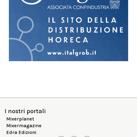
I nostri portali
Mixerplanet
Mixermagazine
Edra Edizioni