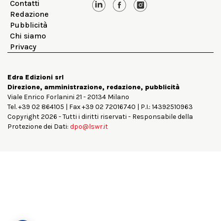
Contatti
Redazione
Pubblicità
Chi siamo
Privacy
Edra Edizioni srl
Direzione, amministrazione, redazione, pubblicità
Viale Enrico Forlanini 21 - 20134 Milano
Tel. +39 02 864105 | Fax +39 02 72016740 | P.I.: 14392510963
Copyright 2026 - Tutti i diritti riservati - Responsabile della
Protezione dei Dati:
dpo@lswr.it