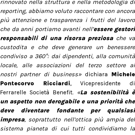
rinnovato nella struttura e nella metodologia di
reporting, abbiamo voluto raccontare con ancora
più attenzione e trasparenza i frutti del lavoro
che da anni portiamo avanti nell’
essere gestori
responsabili di una risorsa preziosa
che v
custodita e che deve generare un benessere
condiviso a 360°: dai dipendenti, alla comunità
locale, alle associazioni del terzo settore ai
nostri partner di business»
dichiara
Michel
Pontecorvo Ricciardi
, Vicepresidente d
Ferrarelle Società Benefit.
«
La sostenibilità è
un aspetto non derogabile e una priorità che
deve diventare fondante per qualsiasi
impresa
, soprattutto nell’ottica più ampia del
sistema pianeta di cui tutti condividiamo la