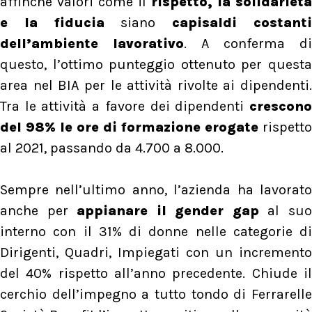
affinché valori come il
rispetto, la solidarietà
e la fiducia
siano
capisaldi costant
dell’ambiente lavorativo
. A conferma di
questo, l’ottimo punteggio ottenuto per questa
area nel BIA per le attività rivolte ai dipendenti.
Tra le attività a favore dei dipendenti
crescono
del 98% le ore di formazione erogate
rispetto
al 2021, passando da 4.700 a 8.000.
Sempre nell’ultimo anno, l’azienda ha lavorato
anche per
appianare il gender gap
al su
interno con il 31% di donne nelle categorie di
Dirigenti, Quadri, Impiegati con un incremento
del 40% rispetto all’anno precedente. Chiude il
cerchio dell’impegno a tutto tondo di Ferrarelle