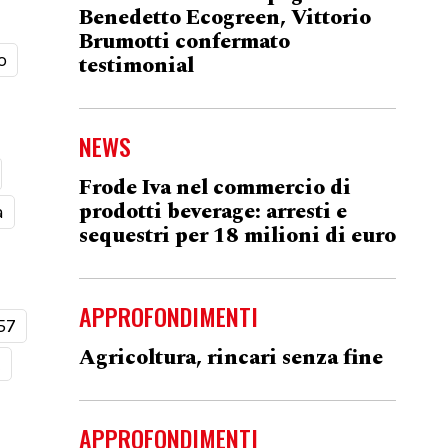
Benedetto Ecogreen, Vittorio
Brumotti confermato
o
testimonial
NEWS
Frode Iva nel commercio di
prodotti beverage: arresti e
a
sequestri per 18 milioni di euro
APPROFONDIMENTI
57
Agricoltura, rincari senza fine
t
APPROFONDIMENTI