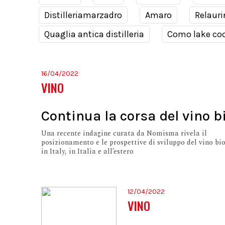
Distilleriamarzadro
Amaro
Relauri
Quaglia antica distilleria
Como lake coc
16/04/2022
VINO
Continua la corsa del vino b
Una recente indagine curata da Nomisma rivela il
posizionamento e le prospettive di sviluppo del vino b
in Italy, in Italia e all’estero
12/04/2022
VINO