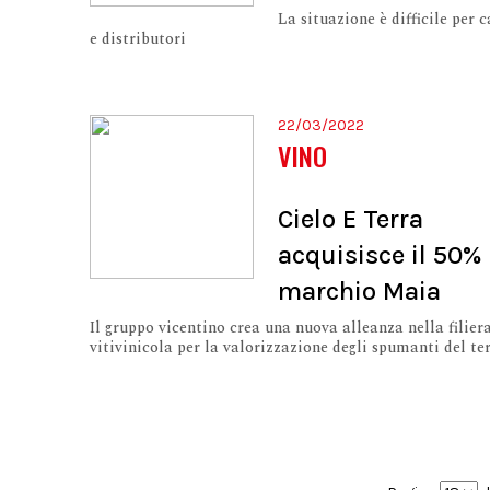
La situazione è difficile per 
e distributori
22/03/2022
VINO
Cielo E Terra
acquisisce il 50%
marchio Maia
Il gruppo vicentino crea una nuova alleanza nella filier
vitivinicola per la valorizzazione degli spumanti del te