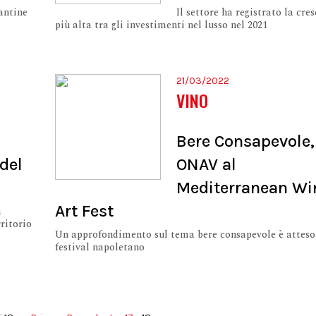
cantine
Il settore ha registrato la cres
più alta tra gli investimenti nel lusso nel 2021
21/03/2022
VINO
Bere Consapevole,
 del
ONAV al
Mediterranean Wi
Art Fest
a
rritorio
Un approfondimento sul tema bere consapevole è atteso
festival napoletano