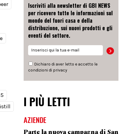
beer
Iscriviti alla newsletter di GBI NEWS
per ricevere tutte le informazioni sul
mondo del fuori casa e della
distribuzione, sui nuovi prodotti e gli
eventi del settore.
le
Dichiaro di aver letto e accetto le
condizioni di
privacy
15
I PIÙ LETTI
still
AZIENDE
Parte la nuova campagna di San