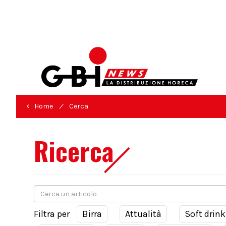
/
< Home
Cerca
Ricerca
Filtra per
Birra
Attualità
Soft drink