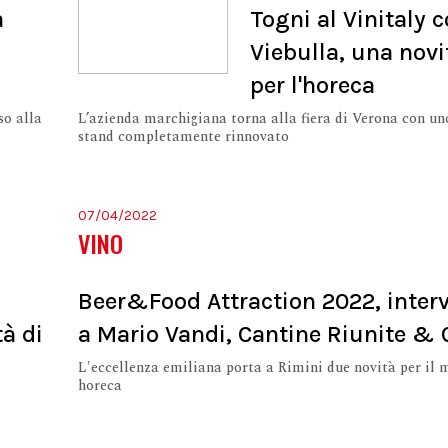
a
Togni al Vinitaly 
Viebulla, una novi
per l'horeca
so alla
L’azienda marchigiana torna alla fiera di Verona con un
stand completamente rinnovato
07/04/2022
VINO
Beer&Food Attraction 2022, interv
à di
a Mario Vandi, Cantine Riunite & 
L'eccellenza emiliana porta a Rimini due novità per il
horeca