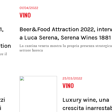
01/04/2022
VINO
1,
Beer&Food Attraction 2022, interv
a Luca Serena, Serena Wines 1881
tion
La cantina veneta mostra la propria presenza strategica
settore horeca
re il
25/03/2022
VINO
zzi
Luxury wine, una
i
crescita inarresta