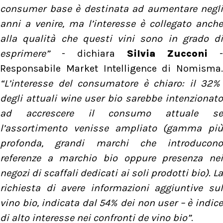
consumer base è destinata ad aumentare negli
anni a venire, ma l’interesse è collegato anche
alla qualità che questi vini sono in grado di
esprimere”
- dichiara
Silvia Zucconi
-
Responsabile Market Intelligence di Nomisma.
“L’interesse del consumatore è chiaro: il 32%
degli attuali wine user bio sarebbe intenzionato
ad accrescere il consumo attuale se
l’assortimento venisse ampliato (gamma più
profonda, grandi marchi che introducono
referenze a marchio bio oppure presenza nei
negozi di scaffali dedicati ai soli prodotti bio). La
richiesta di avere informazioni aggiuntive sul
vino bio, indicata dal 54% dei non user – è indice
di alto interesse nei confronti de vino bio”
.