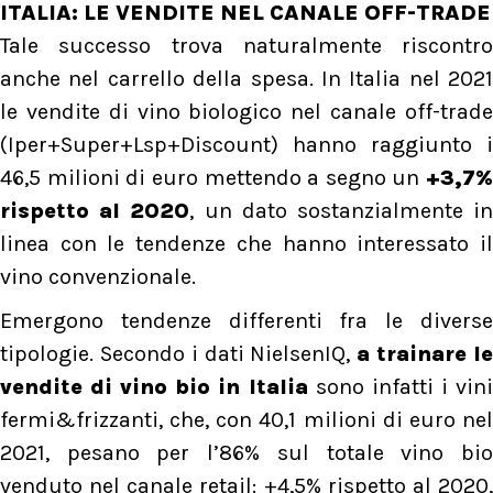
ITALIA: LE VENDITE NEL CANALE OFF-TRADE
Tale successo trova naturalmente riscontro
anche nel carrello della spesa. In Italia nel 2021
le vendite di vino biologico nel canale off-trade
(Iper+Super+Lsp+Discount) hanno raggiunto i
46,5 milioni di euro mettendo a segno un
+3,7%
rispetto al 2020
, un dato sostanzialmente i
linea con le tendenze che hanno interessato il
vino convenzionale.
Emergono tendenze differenti fra le diverse
tipologie. Secondo i dati NielsenIQ,
a trainare l
vendite di vino bio in Italia
sono infatti i vin
fermi&frizzanti, che, con 40,1 milioni di euro nel
2021, pesano per l’86% sul totale vino bio
venduto nel canale retail: +4,5% rispetto al 2020,