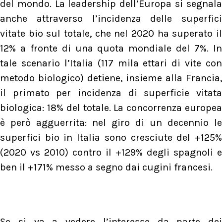
del mondo. La leadership dell’Europa si segnala
anche attraverso l’incidenza delle superfici
vitate bio sul totale, che nel 2020 ha superato il
12% a fronte di una quota mondiale del 7%. In
tale scenario l’Italia (117 mila ettari di vite con
metodo biologico) detiene, insieme alla Francia,
il primato per incidenza di superficie vitata
biologica: 18% del totale. La concorrenza europea
è però agguerrita: nel giro di un decennio le
superfici bio in Italia sono cresciute del +125%
(2020 vs 2010) contro il +129% degli spagnoli e
ben il +171% messo a segno dai cugini francesi.
Se si va a vedere l’interesse da parte dei