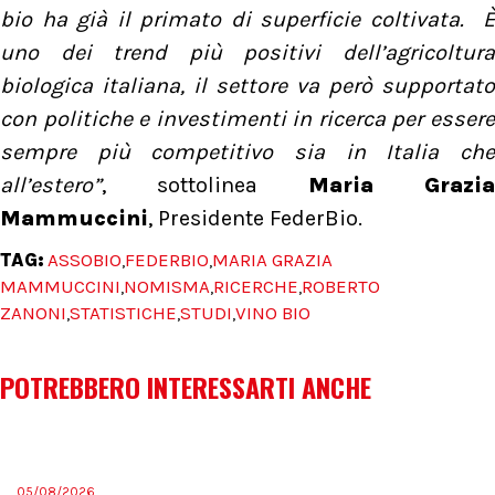
bio ha già il primato di superficie coltivata. È
uno dei trend più positivi dell’agricoltura
biologica italiana, il settore va però supportato
con politiche e investimenti in ricerca per essere
sempre più competitivo sia in Italia che
all’estero”
, sottolinea
Maria Grazia
Mammuccini
, Presidente FederBio.
TAG:
ASSOBIO
FEDERBIO
MARIA GRAZIA
,
,
MAMMUCCINI
NOMISMA
RICERCHE
ROBERTO
,
,
,
ZANONI
STATISTICHE
STUDI
VINO BIO
,
,
,
POTREBBERO INTERESSARTI ANCHE
05/08/2026