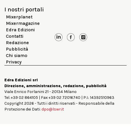
I nostri portali
Mixerplanet
Mixermagazine
Edra Edizioni
Contatti
Redazione
Pubblicità
Chi siamo
Privacy
Edra Edizioni srl
Direzione, amministrazione, redazione, pubblicità
Viale Enrico Forlanini 21 - 20134 Milano
Tel. +39 02 864105 | Fax +39 02 72016740 | P.I.: 14392510963
Copyright 2026 - Tutti i diritti riservati - Responsabile della
Protezione dei Dati:
dpo@lswr.it