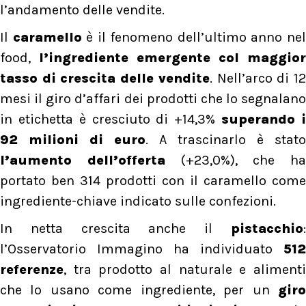
l’andamento delle vendite.
Il
caramello
è il fenomeno dell’ultimo anno ne
food,
l’ingrediente emergente col maggior
tasso di crescita delle vendite
. Nell’arco di 1
mesi il giro d’affari dei prodotti che lo segnalano
in etichetta è cresciuto di +14,3%
superando 
92 milioni di euro
. A trascinarlo è stato
l’aumento dell’offerta
(+23,0%), che ha
portato ben 314 prodotti con il caramello come
ingrediente-chiave indicato sulle confezioni.
In netta crescita anche il
pistacchio
:
l’Osservatorio Immagino ha individuato
512
referenze
, tra prodotto al naturale e alimenti
che lo usano come ingrediente, per un
giro