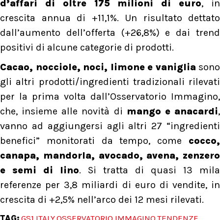
d’affari di oltre 175 milioni di euro
, i
crescita annua di +11,1%. Un risultato dettato
dall’aumento dell’offerta (+26,8%) e dai trend
positivi di alcune categorie di prodotti.
Cacao, nocciole, noci, limone e vaniglia
sono
gli altri prodotti/ingredienti tradizionali rilevati
per la prima volta dall’Osservatorio Immagino,
che, insieme alle novità di
mango e anacardi
vanno ad aggiungersi agli altri 27 “ingredienti
benefici” monitorati da tempo, come
cocco,
canapa, mandorla, avocado, avena, zenzero
e semi di lino
. Si tratta di quasi 13 mila
referenze per 3,8 miliardi di euro di vendite, in
crescita di +2,5% nell’arco dei 12 mesi rilevati.
TAG:
GS1 ITALY
OSSERVATORIO IMMAGINO
TENDENZE
,
,