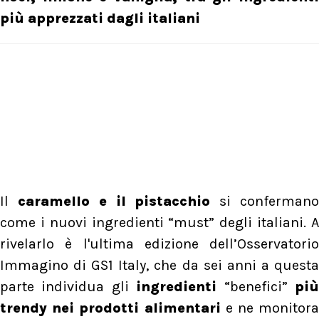
più apprezzati dagli italiani
Il
caramello e il pistacchio
si conferman
come i nuovi ingredienti “must” degli italiani. A
rivelarlo è l'ultima edizione dell’Osservatorio
Immagino di GS1 Italy, che da sei anni a questa
parte individua gli
ingredienti
“benefici”
pi
trendy nei prodotti alimentari
e ne monitor