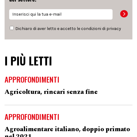
Dichiaro di aver letto e accetto le condizioni di
privacy
I PIÙ LETTI
APPROFONDIMENTI
Agricoltura, rincari senza fine
APPROFONDIMENTI
Agroalimentare italiano, doppio primato
nel 2021