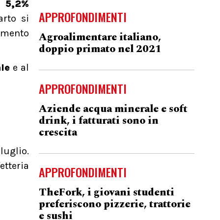
l
5,2%
APPROFONDIMENTI
arto si
remento
Agroalimentare italiano,
doppio primato nel 2021
le
e al
APPROFONDIMENTI
Aziende acqua minerale e soft
drink, i fatturati sono in
crescita
luglio.
etteria
APPROFONDIMENTI
TheFork, i giovani studenti
preferiscono pizzerie, trattorie
e sushi