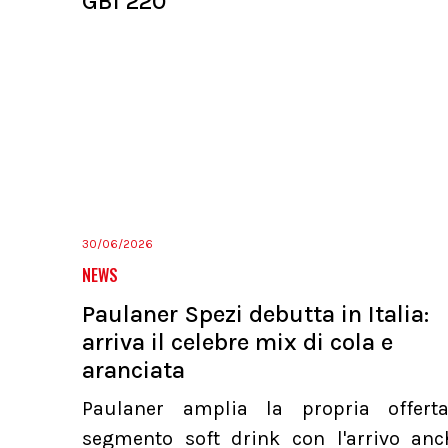
GBI 220
30/06/2026
NEWS
Paulaner Spezi debutta in Italia:
arriva il celebre mix di cola e
aranciata
Paulaner amplia la propria offert
segmento soft drink con l'arrivo anc