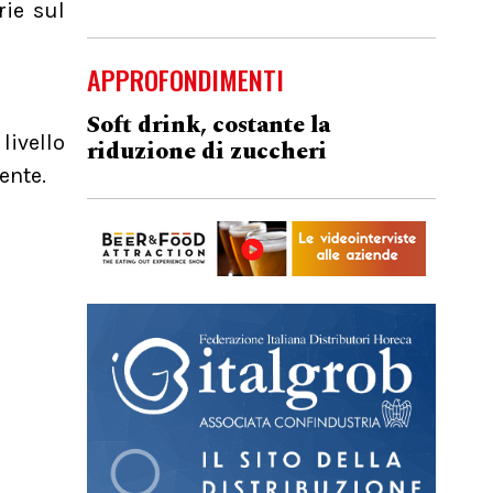
rie sul
APPROFONDIMENTI
Soft drink, costante la
livello
riduzione di zuccheri
ente.