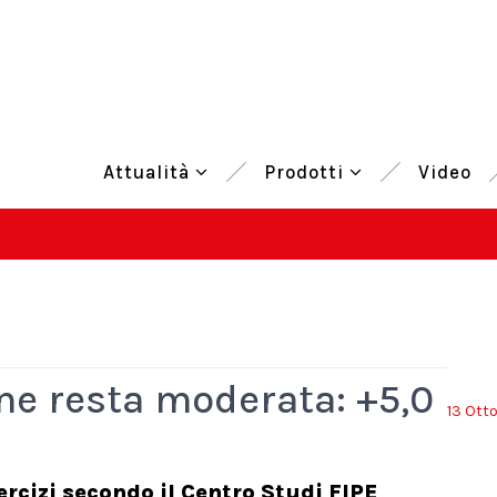
Attualità
Prodotti
Video
one resta moderata: +5,0
13 Ott
ercizi secondo il Centro Studi FIPE