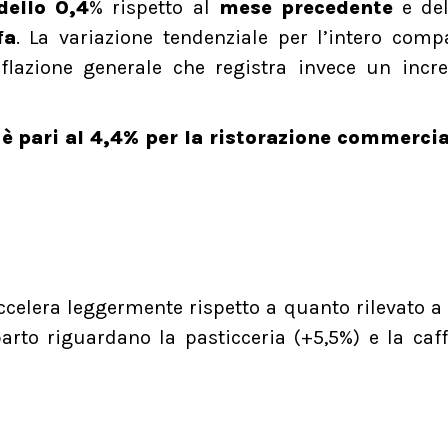
dello 0,4
% rispetto al
mese precedente
e de
fa
. La variazione tendenziale per l’intero comp
inflazione generale che registra invece un inc
è pari al 4,4%
per la ristorazione commercia
 accelera leggermente rispetto a quanto rilevato a 
rto riguardano la pasticceria (+5,5%) e la caff