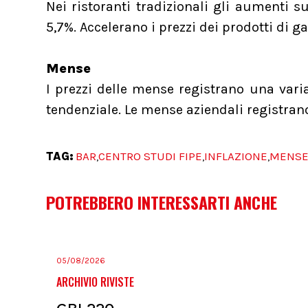
Nei ristoranti tradizionali gli aumenti s
5,7%. Accelerano i prezzi dei prodotti di g
Mense
I prezzi delle mense registrano una varia
tendenziale. Le mense aziendali registran
TAG:
BAR
CENTRO STUDI FIPE
INFLAZIONE
MENS
,
,
,
POTREBBERO INTERESSARTI ANCHE
05/08/2026
ARCHIVIO RIVISTE