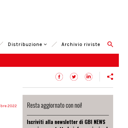
Distribuzione
Archivio riviste
Resta aggiornato con noi!
obre 2022
Iscriviti alla newsletter di GBI NEWS