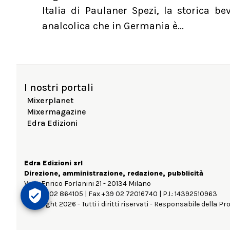
Italia di Paulaner Spezi, la storica b
analcolica che in Germania è...
I nostri portali
Mixerplanet
Mixermagazine
Edra Edizioni
Edra Edizioni srl
Direzione, amministrazione, redazione, pubblicità
Viale Enrico Forlanini 21 - 20134 Milano
Tel. +39 02 864105 | Fax +39 02 72016740 | P.I.: 14392510963
Copyright 2026 - Tutti i diritti riservati - Responsabile della Pr