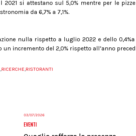
ul 2021 si attestano sul 5,0% mentre per le pizze
astronomia da 6,7% a 7,1%.
zione nulla rispetto a luglio 2022 e dello 0,4%a 
o un incremento del 2,0% rispetto all’anno preced
E
RICERCHE
RISTORANTI
,
,
03/07/2026
EVENTI