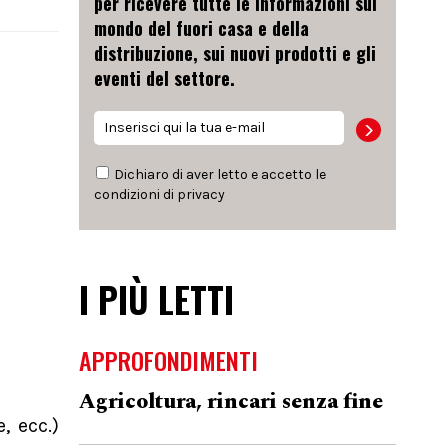
per ricevere tutte le informazioni sul
mondo del fuori casa e della
distribuzione, sui nuovi prodotti e gli
eventi del settore.
Dichiaro di aver letto e accetto le
condizioni di
privacy
I PIÙ LETTI
APPROFONDIMENTI
Agricoltura, rincari senza fine
, ecc.)