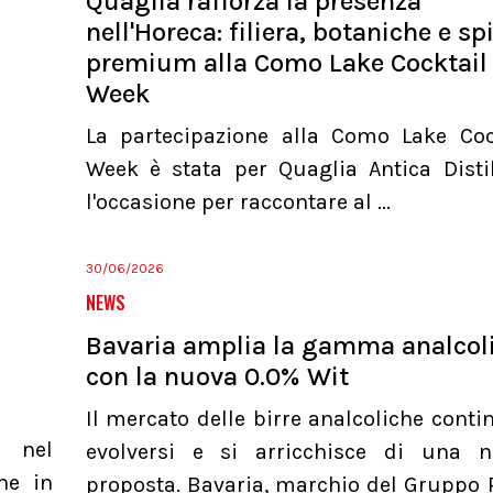
Quaglia rafforza la presenza
nell'Horeca: filiera, botaniche e spi
premium alla Como Lake Cocktail
Week
La partecipazione alla Como Lake Coc
Week è stata per Quaglia Antica Distil
l'occasione per raccontare al ...
30/06/2026
NEWS
Bavaria amplia la gamma analcol
con la nuova 0.0% Wit
Il mercato delle birre analcoliche conti
a nel
evolversi e si arricchisce di una 
he in
proposta. Bavaria, marchio del Gruppo 