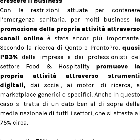
crescere il business
Con le restrizioni attuate per contenere
l’emergenza sanitaria, per molti business
la
promozione della propria attività attraverso
canali online
è stata ancor più importante
Secondo la ricerca di Qonto e ProntoPro,
quas
l’83%
delle imprese e dei professionisti del
settore Food & Hospitality
promuove l
propria attività attraverso strumenti
digitali,
dai social, ai motori di ricerca, a
marketplace generici o specifici. Anche in questo
caso si tratta di un dato ben al di sopra della
media nazionale di tutti i settori, che si attesta al
75% circa.