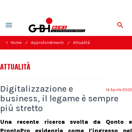
Toggle
navigation
/
/
< Home
Approfondimenti
Attualità
ATTUALITÀ
Digitalizzazione e
14 Aprile 2022
business, il legame è sempre
più stretto
Una recente ricerca svolta da Qonto e
ProntoPro evidenzia come l'ingresso nel