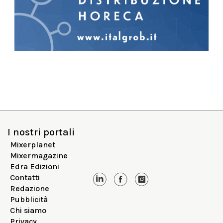
I nostri portali
Mixerplanet
Mixermagazine
Edra Edizioni
Contatti
Redazione
Pubblicità
Chi siamo
Privacy