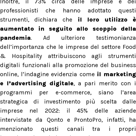
Inoltre, il 73% circa delle imprese e dei
professionisti che hanno adottato questi
strumenti, dichiara che
il loro utilizzo 
aumentato in seguito allo scoppio della
pandemia
. Ad ulteriore testimonianza
dell’importanza che le imprese del settore Food
& Hospitality attribuiscono agli strumenti
digitali funzionali alla promozione del business
online, l’indagine evidenzia come
il marketin
e l’advertising digitale
, a pari merito con 
programmi per e-commerce, siano l’area
strategica di investimento più scelta dalle
imprese nel 2022: il 45% delle aziende
intervistate da Qonto e ProntoPro, infatti, ha
menzionato questi canali tra i propri