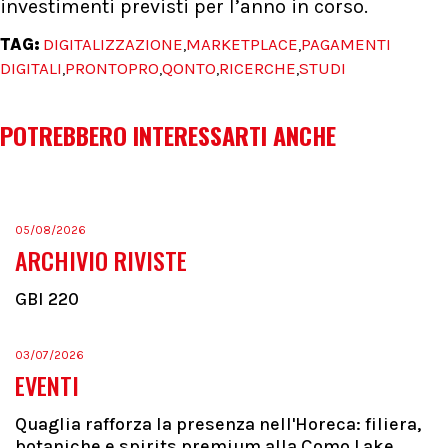
investimenti previsti per l’anno in corso.
TAG:
DIGITALIZZAZIONE
MARKETPLACE
PAGAMENTI
,
,
DIGITALI
PRONTOPRO
QONTO
RICERCHE
STUDI
,
,
,
,
POTREBBERO INTERESSARTI ANCHE
05/08/2026
ARCHIVIO RIVISTE
GBI 220
03/07/2026
EVENTI
Quaglia rafforza la presenza nell'Horeca: filiera,
botaniche e spirits premium alla Como Lake