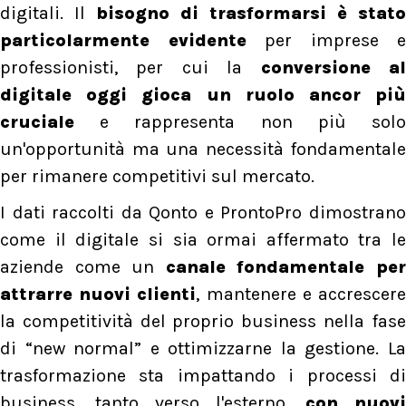
digitali. Il
bisogno di trasformarsi è stato
particolarmente evidente
per imprese e
professionisti, per cui la
conversione a
digitale oggi gioca un ruolo ancor più
cruciale
e rappresenta non più solo
un'opportunità ma una necessità fondamentale
per rimanere competitivi sul mercato.
I dati raccolti da Qonto e ProntoPro dimostrano
come il digitale si sia ormai affermato tra le
aziende come un
canale fondamentale pe
attrarre nuovi clienti
, mantenere e accrescer
la competitività del proprio business nella fase
di “new normal” e ottimizzarne la gestione. La
trasformazione sta impattando i processi di
business, tanto verso l'esterno,
con nuovi