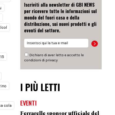
Iscriviti alla newsletter di GBI NEWS
u
per ricevere tutte le informazioni sul
mondo del fuori casa e della
distribuzione, sui nuovi prodotti e gli
lcol
eventi del settore.
Dichiaro di aver letto e accetto le
915
condizioni di
privacy
I PIÙ LETTI
rino
EVENTI
a cola
Ferrarelle sponsor ufficiale del