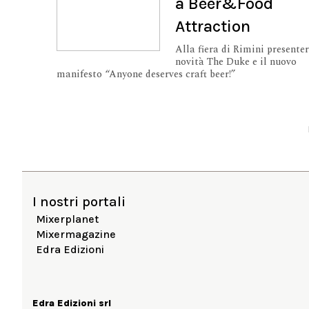
a Beer&Food
Attraction
Alla fiera di Rimini presenter
novità The Duke e il nuovo
manifesto “Anyone deserves craft beer!”
I nostri portali
Mixerplanet
Mixermagazine
Edra Edizioni
Edra Edizioni srl