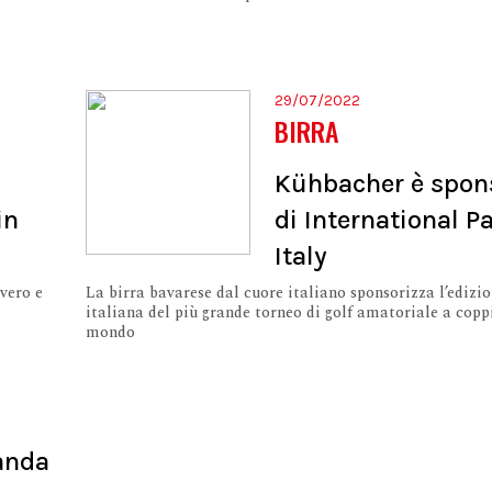
29/07/2022
BIRRA
Kühbacher è spon
in
di International Pa
Italy
vero e
La birra bavarese dal cuore italiano sponsorizza l’edizi
italiana del più grande torneo di golf amatoriale a copp
mondo
randa