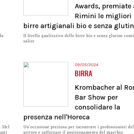
Awards, premiate 
Rimini le migliori
birre artigianali bio e senza gluti
la
Il livello qualitativo delle birre bio e senza glutine cont
salire
09/05/2024
BIRRA
Krombacher al R
Bar Show per
consolidare la
presenza nell'Horeca
 33cl
Un'occasione preziosa per incontrare i professionisti del
unti
settore e rafforzare il posizionamento del marchio