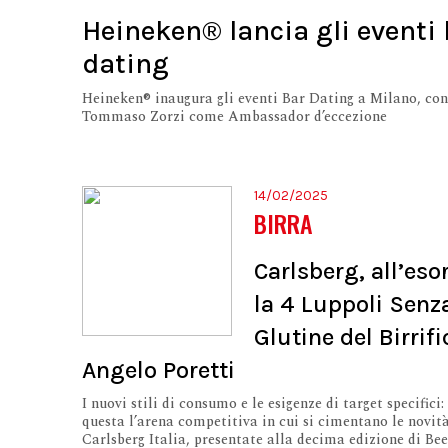
Heineken® lancia gli eventi 
dating
Heineken® inaugura gli eventi Bar Dating a Milano, con
Tommaso Zorzi come Ambassador d’eccezione
14/02/2025
BIRRA
Carlsberg, all’eso
la 4 Luppoli Senz
Glutine del Birrifi
Angelo Poretti
I nuovi stili di consumo e le esigenze di target specifici:
questa l’arena competitiva in cui si cimentano le novità
Carlsberg Italia, presentate alla decima edizione di Be