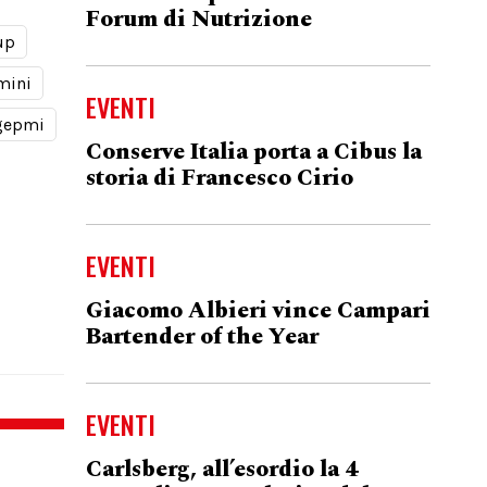
Forum di Nutrizione
up
mini
EVENTI
gepmi
Conserve Italia porta a Cibus la
storia di Francesco Cirio
EVENTI
Giacomo Albieri vince Campari
Bartender of the Year
EVENTI
Carlsberg, all’esordio la 4