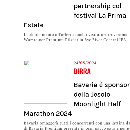
partnership col
festival La Prima
Estate
In abbinamento all’offerta food, i visitatori troveranno 
Warsteiner Premium Pilsner la Rye River Coastal IPA
24/05/2024
BIRRA
Bavaria è sponsor
della Jesolo
Moonlight Half
Marathon 2024
Bavaria omaggerà tutti i concorrenti con una lattina da
di Bavaria Premium presente in ogni pacco gara e nei p