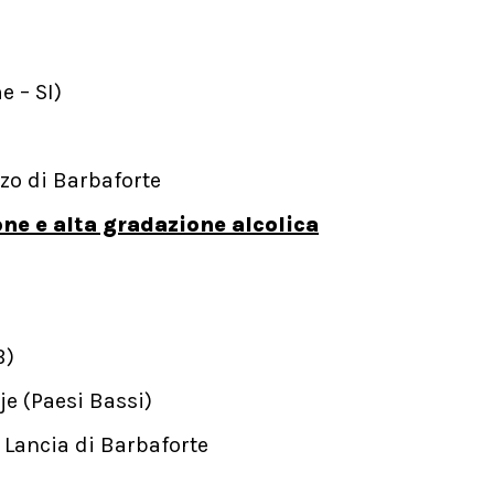
e – SI)
nzo di Barbaforte
ne e alta gradazione alcolica
B)
e (Paesi Bassi)
e Lancia di Barbaforte