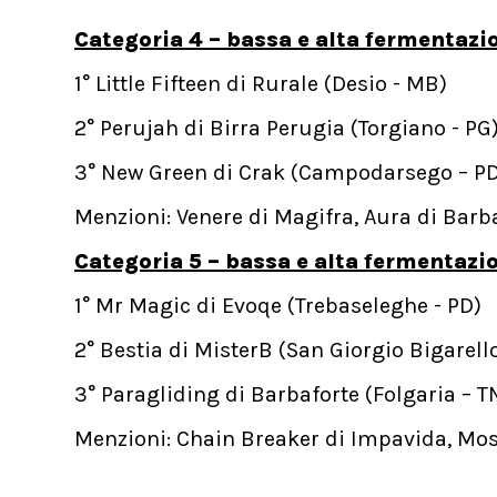
Categoria 4 – bassa e alta fermentazi
1° Little Fifteen di Rurale (Desio - MB)
2° Perujah di Birra Perugia (Torgiano - PG
3° New Green di Crak (Campodarsego – P
Menzioni: Venere di Magifra, Aura di Barb
Categoria 5 – bassa e alta fermentazio
1° Mr Magic di Evoqe (Trebaseleghe - PD)
2° Bestia di MisterB (San Giorgio Bigarell
3° Paragliding di Barbaforte (Folgaria – T
Menzioni: Chain Breaker di Impavida, Mos