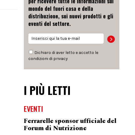
per ricevere tutte le informazioni sul
mondo del fuori casa e della
distribuzione, sui nuovi prodotti e gli
eventi del settore.
Dichiaro di aver letto e accetto le
condizioni di
privacy
I PIÙ LETTI
EVENTI
Ferrarelle sponsor ufficiale del
Forum di Nutrizione