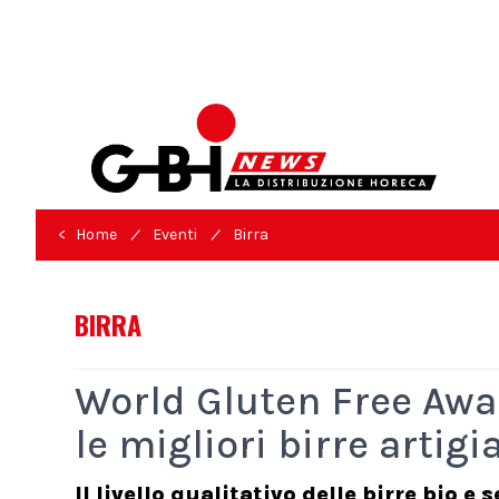
/
/
< Home
Eventi
Birra
BIRRA
World Gluten Free Awa
le migliori birre artigi
Il livello qualitativo delle birre bio e