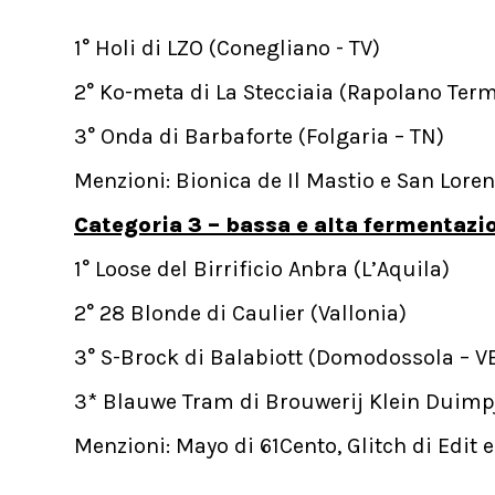
1° Holi di LZO (Conegliano - TV)
2° Ko-meta di La Stecciaia (Rapolano Term
3° Onda di Barbaforte (Folgaria – TN)
Menzioni: Bionica de Il Mastio e San Lore
Categoria 3 – bassa e alta fermentazio
1° Loose del Birrificio Anbra (L’Aquila)
2° 28 Blonde di Caulier (Vallonia)
3° S-Brock di Balabiott (Domodossola – V
3* Blauwe Tram di Brouwerij Klein Duimpj
Menzioni: Mayo di 61Cento, Glitch di Edit 