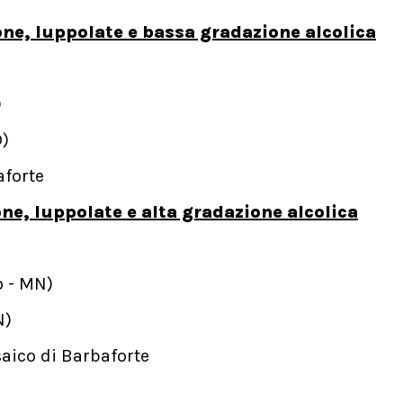
one, luppolate e bassa gradazione alcolica
)
D)
aforte
ne, luppolate e alta gradazione alcolica
o - MN)
N)
aico di Barbaforte