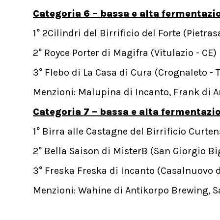
Categoria 6 – bassa e alta fermentazio
1° 2Cilindri del Birrificio del Forte (Pietras
2° Royce Porter di Magifra (Vitulazio - CE)
3° Flebo di La Casa di Cura (Crognaleto - 
Menzioni: Malupina di Incanto, Frank di 
Categoria 7 – bassa e alta fermentazio
1° Birra alle Castagne del Birrificio Curte
2° Bella Saison di MisterB (San Giorgio Bi
3° Freska Freska di Incanto (Casalnuovo d
Menzioni: Wahine di Antikorpo Brewing, Sa