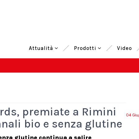
Attualità
Prodotti
Video
rds, premiate a Rimini
04 Gi
anali bio e senza glutine
 senza glutine continua a salire