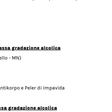
assa gradazione alcolica
ello - MN)
Antikorpo e Peler di Impavida
ssa gradazione alcolica