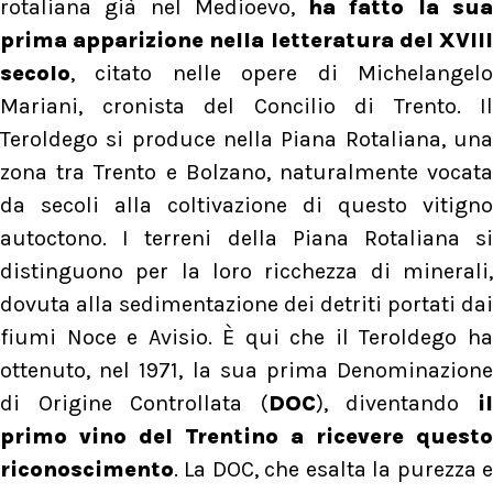
rotaliana già nel Medioevo,
ha fatto la su
prima apparizione nella letteratura del XVIII
secolo
, citato nelle opere di Michelangelo
Mariani, cronista del Concilio di Trento. Il
Teroldego si produce nella Piana Rotaliana, una
zona tra Trento e Bolzano, naturalmente vocata
da secoli alla coltivazione di questo vitigno
autoctono. I terreni della Piana Rotaliana si
distinguono per la loro ricchezza di minerali,
dovuta alla sedimentazione dei detriti portati dai
fiumi Noce e Avisio. È qui che il Teroldego ha
ottenuto, nel 1971, la sua prima Denominazione
di Origine Controllata (
DOC
), diventando
i
primo vino del Trentino a ricevere questo
riconoscimento
. La DOC, che esalta la purezza e