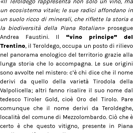
«Il Teroldego rappresenta non solo un vino, ma
un ecosistema vitale; le sue radici affondano in
un suolo ricco di minerali, che riflette la storia e
la biodiversità della Piana Rotalian»
prosegue
Andrea Faustini. Il
“vino principe” del
Trentino
, il Teroldego, occupa un posto di rilievo
nel panorama enologico del territorio grazie alla
lunga storia che lo accompagna. Le sue origini
sono avvolte nel mistero: c’è chi dice che il nome
derivi da quello della varietà Tirodola della
Valpolicella; altri fanno risalire il suo nome dal
tedesco Tiroler Gold, cioè Oro del Tirolo. Pare
comunque che il nome derivi da Teroldeghe,
località del comune di Mezzolombardo. Ciò che è
certo è che questo vitigno, presente in Piana