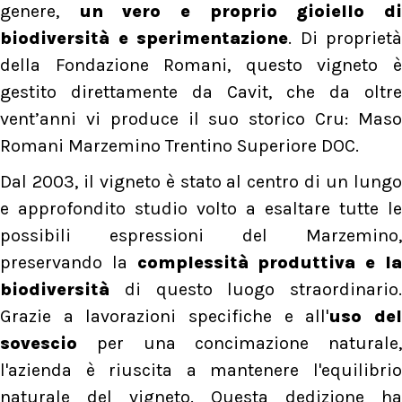
genere,
un vero e proprio gioiello di
biodiversità e sperimentazione
. Di proprietà
della Fondazione Romani, questo vigneto è
gestito direttamente da Cavit, che da oltre
vent’anni vi produce il suo storico Cru: Maso
Romani Marzemino Trentino Superiore DOC.
Dal 2003, il vigneto è stato al centro di un lungo
e approfondito studio volto a esaltare tutte le
possibili espressioni del Marzemino,
preservando la
complessità produttiva e l
biodiversità
di questo luogo straordinario.
Grazie a lavorazioni specifiche e all'
uso de
sovescio
per una concimazione naturale,
l'azienda è riuscita a mantenere l'equilibrio
naturale del vigneto. Questa dedizione ha