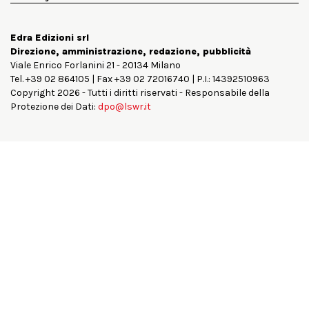
Edra Edizioni srl
Direzione, amministrazione, redazione, pubblicità
Viale Enrico Forlanini 21 - 20134 Milano
Tel. +39 02 864105 | Fax +39 02 72016740 | P.I.: 14392510963
Copyright 2026 - Tutti i diritti riservati - Responsabile della
Protezione dei Dati:
dpo@lswr.it