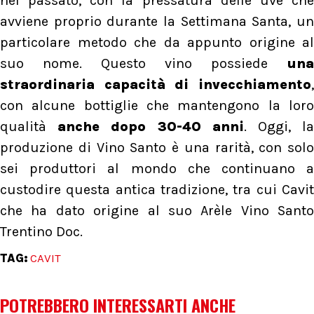
nel passato, con la pressatura delle uve che
avviene proprio durante la Settimana Santa, un
particolare metodo che da appunto origine al
suo nome. Questo vino possiede
una
straordinaria capacità di invecchiamento
,
con alcune bottiglie che mantengono la loro
qualità
anche dopo 30-40 anni
. Oggi, l
produzione di Vino Santo è una rarità, con solo
sei produttori al mondo che continuano a
custodire questa antica tradizione, tra cui Cavit
che ha dato origine al suo Arèle Vino Santo
Trentino Doc.
TAG:
CAVIT
POTREBBERO INTERESSARTI ANCHE