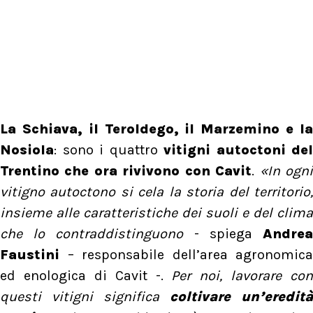
La Schiava, il Teroldego, il Marzemino e la
Nosiola
: sono i quattro
vitigni autoctoni del
Trentino che ora rivivono con Cavit
.
«In ogn
vitigno autoctono si cela la storia del territorio,
insieme alle caratteristiche dei suoli e del clima
che lo contraddistinguono
- spiega
Andre
Faustini
– responsabile dell’area agronomica
ed enologica di Cavit -.
Per noi, lavorare con
questi vitigni significa
coltivare un’eredità