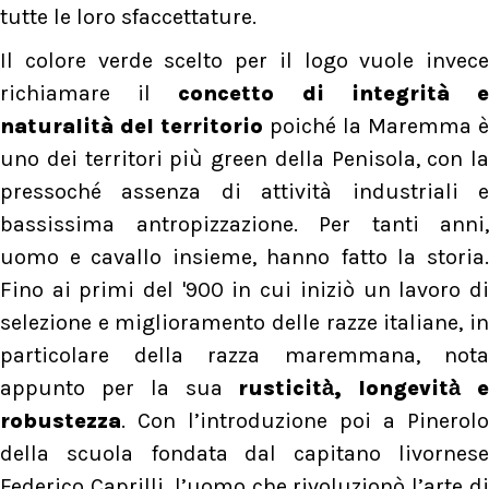
tutte le loro sfaccettature.
Il colore verde scelto per il logo vuole invece
richiamare il
concetto di integrità 
naturalità del territorio
poiché la Maremma è
uno dei territori più green della Penisola, con la
pressoché assenza di attività industriali e
bassissima antropizzazione. Per tanti anni,
uomo e cavallo insieme, hanno fatto la storia.
Fino ai primi del '900 in cui iniziò un lavoro di
selezione e miglioramento delle razze italiane, in
particolare della razza maremmana, nota
appunto per la sua
rusticità̀, longevità̀ e
robustezza
. Con l’introduzione poi a Pinerolo
della scuola fondata dal capitano livornese
Federico Caprilli, l’uomo che rivoluzionò l’arte di