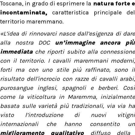
Toscana, in grado di esprimere la
natura forte e
incontaminata,
caratteristica principale del
territorio maremmano.
«L’idea di rinnovarci nasce dall’esigenza di dare
alla nostra DOC
un’immagine ancora più
immediata
che riporti subito alla connession
con il territorio. I cavalli maremmani moderni,
forti ma con uno stile più raffinato, sono il
risultato dell'incrocio con razze di cavalli arabi,
purosangue inglesi, spagnoli e berberi. Così
come la viticoltura in Maremma, inizialmente
basata sulle varietà più tradizionali, via via ha
visto l’introduzione di nuovi vitigni
internazionali che hanno consentito un
miglioramento qualitativo
diffuso della