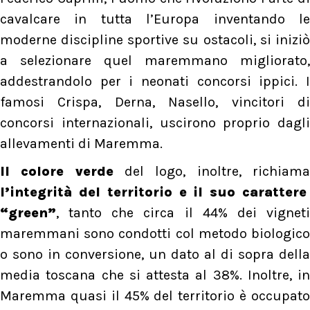
cavalcare in tutta l’Europa inventando le
moderne discipline sportive su ostacoli, si iniziò
a selezionare quel maremmano migliorato,
addestrandolo per i neonati concorsi ippici. I
famosi Crispa, Derna, Nasello, vincitori di
concorsi internazionali, uscirono proprio dagli
allevamenti di Maremma.
Il colore verde
del logo, inoltre, richiam
l’integrità del territorio e il suo carattere
“green”
, tanto che circa il 44% dei vigneti
maremmani sono condotti col metodo biologico
o sono in conversione, un dato al di sopra della
media toscana che si attesta al 38%. Inoltre, in
Maremma quasi il 45% del territorio è occupato