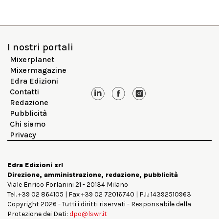
I nostri portali
Mixerplanet
Mixermagazine
Edra Edizioni
Contatti
Redazione
Pubblicità
Chi siamo
Privacy
Edra Edizioni srl
Direzione, amministrazione, redazione, pubblicità
Viale Enrico Forlanini 21 - 20134 Milano
Tel. +39 02 864105 | Fax +39 02 72016740 | P.I.: 14392510963
Copyright 2026 - Tutti i diritti riservati - Responsabile della
Protezione dei Dati:
dpo@lswr.it