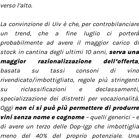
verso l’alto.
La convinzione di Uiv è che, per controbilanciare
un trend, che a fine luglio ci porterà
probabilmente ad avere il maggior carico di
stock in cantina degli ultimi 10 anni,
serva una
maggior razionalizzazione dell’offerta
,
basata su tassi consoni di vino
rivendicato/imbottigliato, regole più stringenti
su riclassificazioni e declassamenti,
specializzazione dei distretti per vocazionalità.
Oggi
non ci si può più permettere di produrre
vini senza nome e cognome
– quelli generici – e
di avere un terzo delle Dop-Igp che imbottiglia
meno del 40% del proprio potenziale. Una