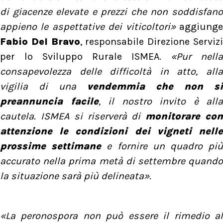
di giacenze elevate e prezzi che non soddisfano
appieno le aspettative dei viticoltori»
aggiung
Fabio Del Bravo
, responsabile Direzione Serviz
per lo Sviluppo Rurale ISMEA.
«Pur nella
consapevolezza delle difficoltà in atto, alla
vigilia di una
vendemmia che non si
preannuncia facile
, il nostro invito è alla
cautela. ISMEA si riserverà di
monitorare co
attenzione le condizioni dei vigneti nelle
prossime settimane
e fornire un quadro pi
accurato nella prima metà di settembre quando
la situazione sarà più delineata».
«La peronospora non può essere il rimedio al