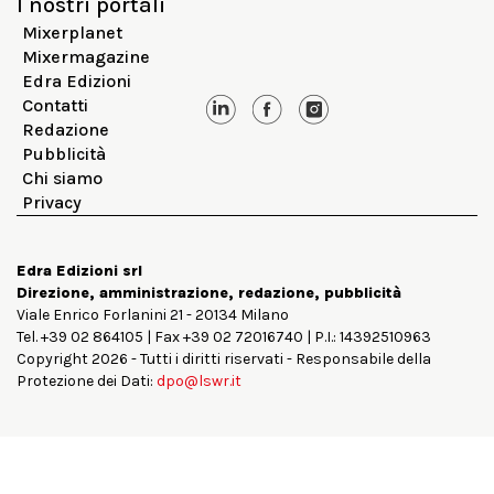
I nostri portali
Mixerplanet
Mixermagazine
Edra Edizioni
Contatti
Redazione
Pubblicità
Chi siamo
Privacy
Edra Edizioni srl
Direzione, amministrazione, redazione, pubblicità
Viale Enrico Forlanini 21 - 20134 Milano
Tel. +39 02 864105 | Fax +39 02 72016740 | P.I.: 14392510963
Copyright 2026 - Tutti i diritti riservati - Responsabile della
Protezione dei Dati:
dpo@lswr.it