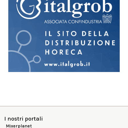
I nostri portali
Mixerplanet