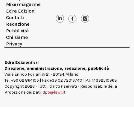
Mixermagazine
Edra Edizioni
Contatti
Redazione
Pubblicità
Chi siamo
Privacy
Edra Edizioni srl
Direzione, amministrazione, redazione, pubblicità
Viale Enrico Forlanini 21 - 20134 Milano
Tel. +39 02 864105 | Fax +39 02 72016740 | P.I.: 14392510963
Copyright 2026 - Tutti i diritti riservati - Responsabile della
Protezione dei Dati:
dpo@lswr.it