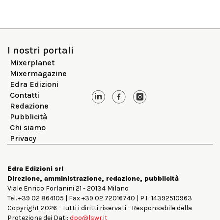
I nostri portali
Mixerplanet
Mixermagazine
Edra Edizioni
Contatti
Redazione
Pubblicità
Chi siamo
Privacy
Edra Edizioni srl
Direzione, amministrazione, redazione, pubblicità
Viale Enrico Forlanini 21 - 20134 Milano
Tel. +39 02 864105 | Fax +39 02 72016740 | P.I.: 14392510963
Copyright 2026 - Tutti i diritti riservati - Responsabile della
Protezione dei Dati:
dpo@lswr.it