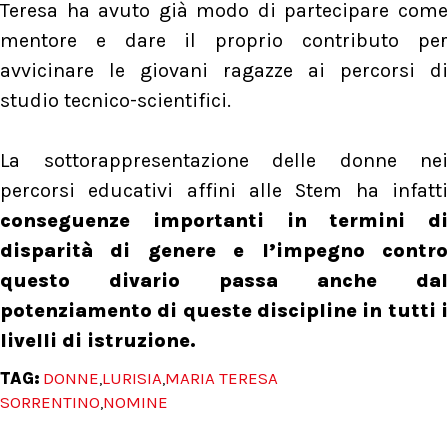
Teresa ha avuto già modo di partecipare come
mentore e dare il proprio contributo per
avvicinare le giovani ragazze ai percorsi di
studio tecnico-scientifici.
La sottorappresentazione delle donne nei
percorsi educativi affini alle Stem ha infatti
conseguenze importanti in termini di
disparità di genere e l’impegno contro
questo divario passa anche dal
potenziamento di queste discipline in tutti i
livelli di istruzione.
TAG:
DONNE
LURISIA
MARIA TERESA
,
,
SORRENTINO
NOMINE
,