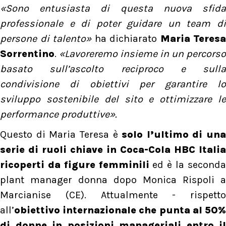
«Sono entusiasta di questa nuova sfida
professionale e di poter guidare un team di
persone di talento»
ha dichiarato
Maria Teresa
Sorrentino
.
«Lavoreremo insieme in un percorso
basato sull’ascolto reciproco e sulla
condivisione di obiettivi per garantire lo
sviluppo sostenibile del sito e ottimizzare le
performance produttive».
Questo di Maria Teresa è
solo l’ultimo di una
serie di ruoli chiave in Coca-Cola HBC Italia
ricoperti da figure femminili
ed è la second
plant manager donna dopo Monica Rispoli a
Marcianise (CE). Attualmente - rispetto
all’
obiettivo internazionale che punta al 50%
di donne in posizioni manageriali entro il