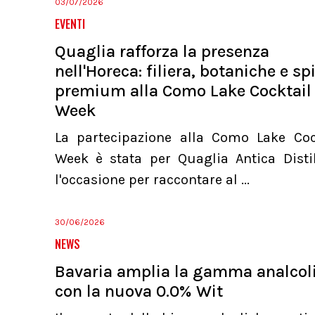
03/07/2026
EVENTI
Quaglia rafforza la presenza
nell'Horeca: filiera, botaniche e spi
premium alla Como Lake Cocktail
Week
La partecipazione alla Como Lake Coc
Week è stata per Quaglia Antica Distil
l'occasione per raccontare al ...
30/06/2026
NEWS
Bavaria amplia la gamma analcol
con la nuova 0.0% Wit