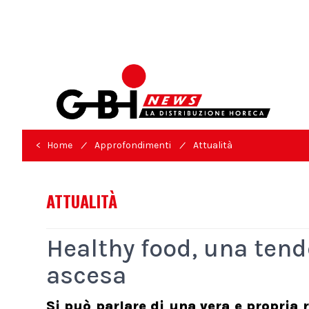
/
/
< Home
Approfondimenti
Attualità
ATTUALITÀ
Healthy food, una tend
ascesa
Si può parlare di una vera e propria 