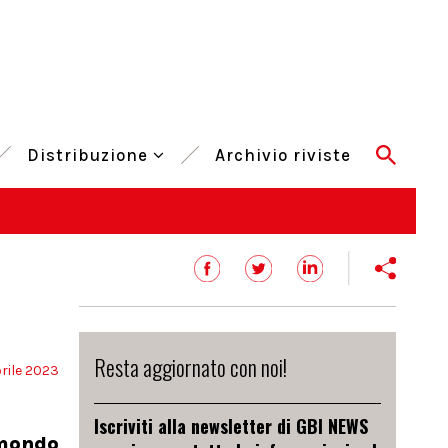
Distribuzione
Archivio riviste
Resta aggiornato con noi!
rile 2023
Iscriviti alla newsletter di GBI NEWS
 mondo