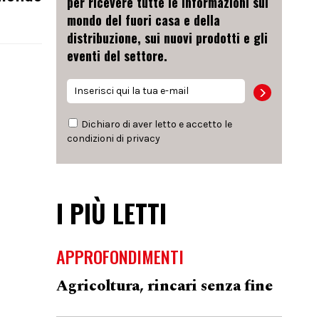
per ricevere tutte le informazioni sul
mondo del fuori casa e della
distribuzione, sui nuovi prodotti e gli
eventi del settore.
Dichiaro di aver letto e accetto le
condizioni di
privacy
I PIÙ LETTI
APPROFONDIMENTI
Agricoltura, rincari senza fine