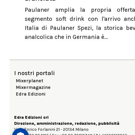
Paulaner amplia la propria offert
segmento soft drink con l'arrivo anc
Italia di Paulaner Spezi, la storica b
analcolica che in Germania è...
I nostri portali
Mixerplanet
Mixermagazine
Edra Edizioni
Edra Edizioni srl
Direzione, amministrazione, redazione, pubblicità
Viale Enrico Forlanini 21 - 20134 Milano