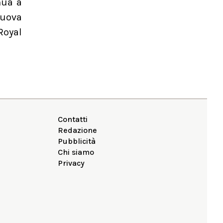
nua a
nuova
Royal
Contatti
Redazione
Pubblicità
Chi siamo
Privacy