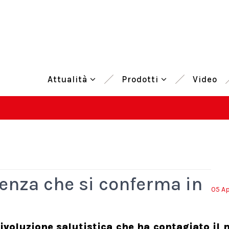
Attualità
Prodotti
Video
enza che si conferma in
05 Ap
rivoluzione salutistica che ha contagiato il