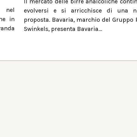
Il mercato delle birre analcoliche conti
a nel
evolversi e si arricchisce di una 
he in
proposta. Bavaria, marchio del Gruppo 
evanda
Swinkels, presenta Bavaria...