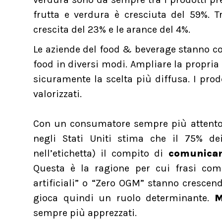
frutta e verdura è cresciuta del 59%. T
crescita del 23% e le arance del 4%.
Le aziende del food & beverage stanno cog
food in diversi modi. Ampliare la propria
sicuramente la scelta più diffusa. I prodo
valorizzati.
Con un consumatore sempre più attento 
negli Stati Uniti stima che il 75% de
nell’etichetta) il compito di
comunicar
Questa è la ragione per cui frasi come
artificiali” o “Zero OGM” stanno crescen
gioca quindi un ruolo determinante.
M
sempre più apprezzati.