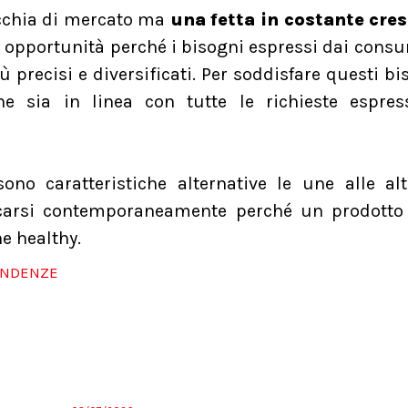
icchia di mercato ma
una fetta in costante cres
 opportunità perché i bisogni espressi dai cons
 precisi e diversificati. Per soddisfare questi bi
e sia in linea con tutte le richieste espres
no caratteristiche alternative le une alle al
ficarsi contemporaneamente perché un prodotto
ne healthy.
ENDENZE