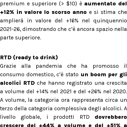
premium e superiore (> $10) è
aumentato de
+12% in valore lo scorso anno
e si stima ch
amplierà in valore del +16% nel quinquennio
2021-26, dimostrando che c’è ancora spazio nella
parte superiore.
RTD (ready to drink)
Grazie alla pandemia che ha promosso il
consumo domestico, c’è stato
un boom per gl
alcolici RTD
che hanno registrato una crescita
a volume del +14% nel 2021 e del +26% nel 2020.
A volume, la categoria ora rappresenta circa un
terzo della categoria complessiva degli alcolici. A
livello globale, i prodotti RTD
dovrebbero
crescere del +44% a volume e del +51% a