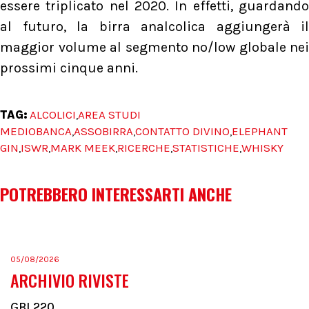
essere triplicato nel 2020. In effetti, guardando
al futuro, la birra analcolica aggiungerà il
maggior volume al segmento no/low globale nei
prossimi cinque anni.
TAG:
ALCOLICI
AREA STUDI
,
MEDIOBANCA
ASSOBIRRA
CONTATTO DIVINO
ELEPHANT
,
,
,
GIN
ISWR
MARK MEEK
RICERCHE
STATISTICHE
WHISKY
,
,
,
,
,
POTREBBERO INTERESSARTI ANCHE
05/08/2026
ARCHIVIO RIVISTE
GBI 220