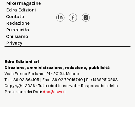
Mixermagazine
Edra Edizioni
Contatti
Redazione
Pubblicità
Chi siamo
Privacy
Edra Edizioni srl
Direzione, amministrazione, redazione, pubblicità
Viale Enrico Forlanini 21 - 20134 Milano
Tel. +39 02 864105 | Fax +39 02 72016740 | P.I.: 14392510963
Copyright 2026 - Tutti i diritti riservati - Responsabile della
Protezione dei Dati:
dpo@lswr.it