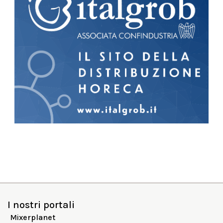
I nostri portali
Mixerplanet