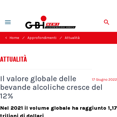
Toggle
navigation
/
/
< Home
Approfondimenti
Attualità
ATTUALITÀ
Il valore globale delle
17 Giugno 2022
bevande alcoliche cresce del
12%
Nel 2021 il volume globale ha raggiunto 1,17
trilioni di dollari