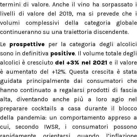
termini di valore. Anche il vino ha sorpassato i
livelli di valore del 2019, ma si prevede che i
volumi complessivi della categoria globale
continueranno su una traiettoria discendente.
Le
prospettive
per la categoria degli alcolic
sono in definitiva
positive
. Il volume totale degli
alcolici è cresciuto
del +3% nel 2021
e il valore
è aumentato del +12%. Questa crescita è stata
guidata principalmente dai consumatori che
hanno continuato a regalarsi prodotti di fascia
alta, diventando anche più a loro agio nel
preparare cocktails a casa durante il blocco
della pandemia: un comportamento appreso a
cui, secondo IWSR, i consumatori possono
rapidamente orientarsi quando l’inflazione