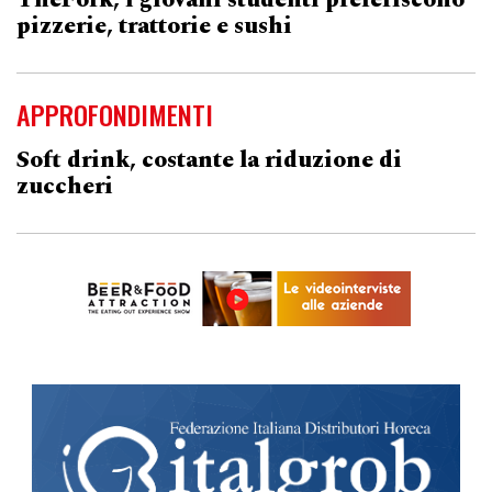
TheFork, i giovani studenti preferiscono
pizzerie, trattorie e sushi
APPROFONDIMENTI
Soft drink, costante la riduzione di
zuccheri