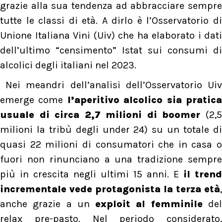
grazie alla sua tendenza ad abbracciare sempre
tutte le classi di età. A dirlo è l’Osservatorio di
Unione Italiana Vini (Uiv) che ha elaborato i dati
dell’ultimo “censimento” Istat sui consumi di
alcolici degli italiani nel 2023.
Nei meandri dell’analisi dell’Osservatorio Uiv
emerge come
l’aperitivo alcolico sia pratic
usuale di circa 2,7 milioni di boomer
(2,
milioni la tribù degli under 24) su un totale di
quasi 22 milioni di consumatori che in casa o
fuori non rinunciano a una tradizione sempre
più in crescita negli ultimi 15 anni. E
il trend
incrementale vede protagonista la terza età
,
anche grazie a un
exploit al femminile
de
relax pre-pasto. Nel periodo considerato,