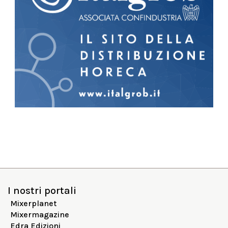
I nostri portali
Mixerplanet
Mixermagazine
Edra Edizioni