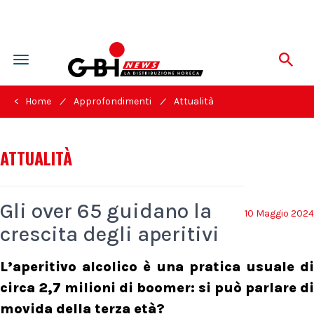
Toggle
navigation
/
/
< Home
Approfondimenti
Attualità
ATTUALITÀ
Gli over 65 guidano la
10 Maggio 2024
crescita degli aperitivi
L’aperitivo alcolico è una pratica usuale di
circa 2,7 milioni di boomer: si può parlare di
movida della terza età?