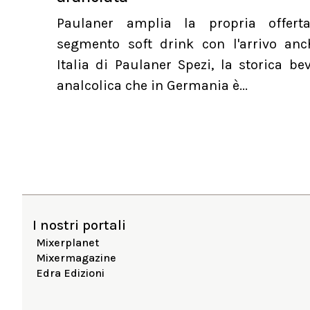
Paulaner amplia la propria offert
segmento soft drink con l'arrivo anc
Italia di Paulaner Spezi, la storica b
analcolica che in Germania è...
I nostri portali
Mixerplanet
Mixermagazine
Edra Edizioni