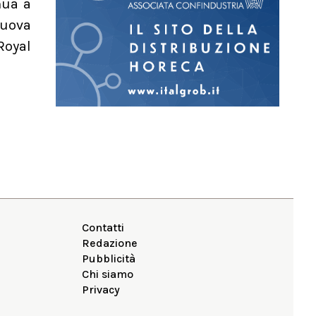
nua a
nuova
Royal
Contatti
Redazione
Pubblicità
Chi siamo
Privacy