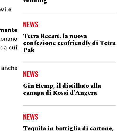
vending
vi e
NEWS
mente
Tetra Recart, la nuova
 donano
confezione ecofriendly di Tetra
 da cui
Pak
e anche
NEWS
Gin Hemp, il distillato alla
canapa di Rossi d'Angera
NEWS
Tequila in bottiglia di cartone,