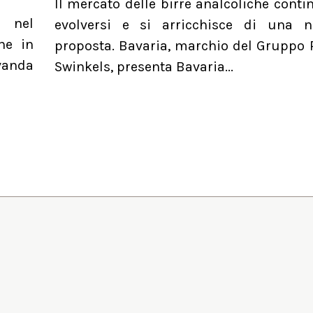
Il mercato delle birre analcoliche conti
a nel
evolversi e si arricchisce di una 
he in
proposta. Bavaria, marchio del Gruppo 
evanda
Swinkels, presenta Bavaria...