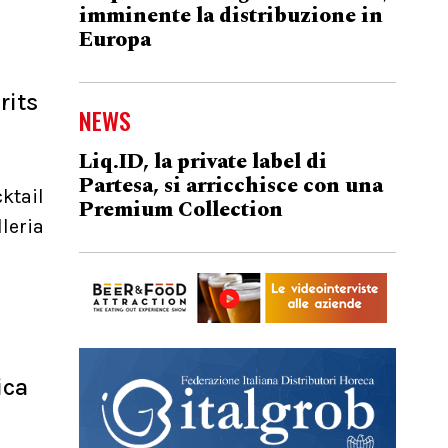
imminente la distribuzione in
Europa
rits
NEWS
Liq.ID, la private label di
Partesa, si arricchisce con una
ktail
Premium Collection
leria
ica