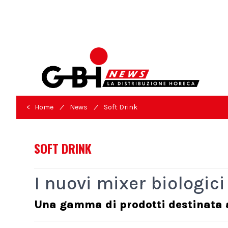
/
/
< Home
News
Soft Drink
SOFT DRINK
I nuovi mixer biologici
Una gamma di prodotti destinata a