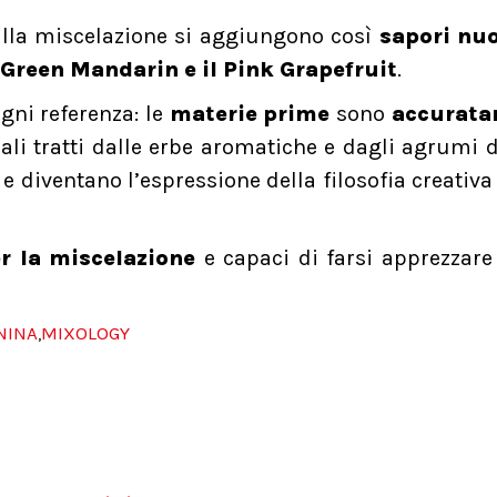
 alla miscelazione si aggiungono così
sapori nuo
Green Mandarin e il Pink Grapefruit
.
gni referenza: le
materie prime
sono
accurata
rali tratti dalle erbe aromatiche e dagli agrumi
 e diventano l’espressione della filosofia creativa
r la miscelazione
e capaci di farsi apprezzar
NINA
MIXOLOGY
,