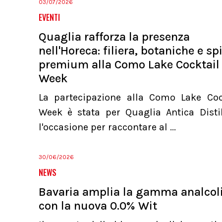
03/07/2026
EVENTI
Quaglia rafforza la presenza
nell'Horeca: filiera, botaniche e spi
premium alla Como Lake Cocktail
Week
La partecipazione alla Como Lake Coc
Week è stata per Quaglia Antica Distil
l'occasione per raccontare al ...
30/06/2026
NEWS
Bavaria amplia la gamma analcol
con la nuova 0.0% Wit