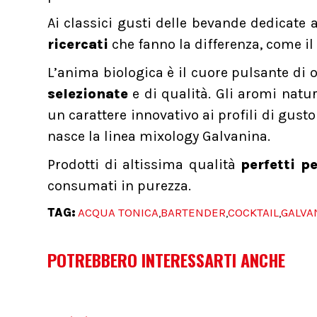
Ai classici gusti delle bevande dedicate
ricercati
che fanno la differenza, come il
L’anima biologica è il cuore pulsante di o
selezionate
e di qualità. Gli aromi natu
un carattere innovativo ai profili di gusto
nasce la linea mixology Galvanina.
Prodotti di altissima qualità
perfetti pe
consumati in purezza.
TAG:
ACQUA TONICA
BARTENDER
COCKTAIL
GALVA
,
,
,
POTREBBERO INTERESSARTI ANCHE