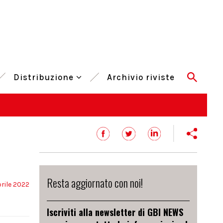
Distribuzione
Archivio riviste
Resta aggiornato con noi!
rile 2022
Iscriviti alla newsletter di GBI NEWS