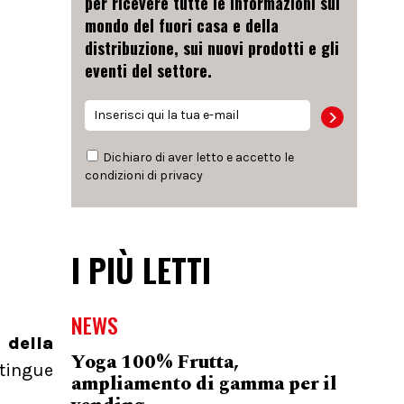
per ricevere tutte le informazioni sul
mondo del fuori casa e della
distribuzione, sui nuovi prodotti e gli
eventi del settore.
Dichiaro di aver letto e accetto le
condizioni di
privacy
I PIÙ LETTI
NEWS
 della
Yoga 100% Frutta,
stingue
ampliamento di gamma per il