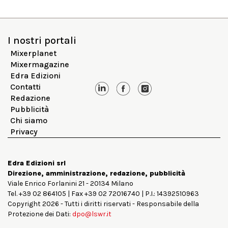
I nostri portali
Mixerplanet
Mixermagazine
Edra Edizioni
Contatti
Redazione
Pubblicità
Chi siamo
Privacy
Edra Edizioni srl
Direzione, amministrazione, redazione, pubblicità
Viale Enrico Forlanini 21 - 20134 Milano
Tel. +39 02 864105 | Fax +39 02 72016740 | P.I.: 14392510963
Copyright 2026 - Tutti i diritti riservati - Responsabile della
Protezione dei Dati:
dpo@lswr.it