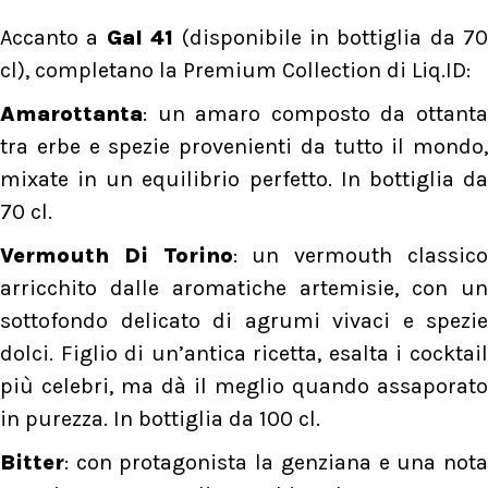
Accanto a
Gal 41
(disponibile in bottiglia da 70
cl), completano la Premium Collection di Liq.ID:
Amarottanta
: un amaro composto da ottanta
tra erbe e spezie provenienti da tutto il mondo,
mixate in un equilibrio perfetto. In bottiglia da
70 cl.
Vermouth Di Torino
: un vermouth classic
arricchito dalle aromatiche artemisie, con un
sottofondo delicato di agrumi vivaci e spezie
dolci. Figlio di un’antica ricetta, esalta i cocktail
più celebri, ma dà il meglio quando assaporato
in purezza. In bottiglia da 100 cl.
Bitter
: con protagonista la genziana e una nota