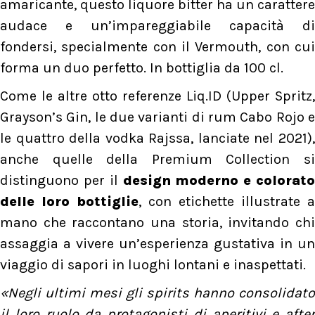
amaricante, questo liquore bitter ha un carattere
audace e un’impareggiabile capacità di
fondersi, specialmente con il Vermouth, con cui
forma un duo perfetto. In bottiglia da 100 cl.
Come le altre otto referenze Liq.ID (Upper Spritz,
Grayson’s Gin, le due varianti di rum Cabo Rojo e
le quattro della vodka Rajssa, lanciate nel 2021),
anche quelle della Premium Collection si
distinguono per il
design moderno e colorato
delle loro bottiglie
, con etichette illustrate a
mano che raccontano una storia, invitando chi
assaggia a vivere un’esperienza gustativa in un
viaggio di sapori in luoghi lontani e inaspettati.
«Negli ultimi mesi gli spirits hanno consolidato
il loro ruolo da protagonisti di aperitivi e after