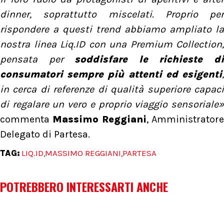
dinner, soprattutto miscelati. Proprio per
rispondere a questi trend abbiamo ampliato la
nostra linea Liq.ID con una Premium Collection,
pensata per
soddisfare le richieste d
consumatori sempre più attenti ed esigenti
,
in cerca di referenze di qualità superiore capaci
di regalare un vero e proprio viaggio sensoriale»
commenta
Massimo Reggiani
, Amministrator
Delegato di Partesa.
TAG:
LIQ.ID
MASSIMO REGGIANI
PARTESA
,
,
POTREBBERO INTERESSARTI ANCHE