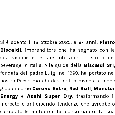
Si è spento il 18 ottobre 2025, a 67 anni,
Pietro
Biscaldi
, imprenditore che ha segnato con la
sua visione e le sue intuizioni la storia del
beverage in Italia. Alla guida della
Biscaldi Srl
fondata dal padre Luigi nel 1969, ha portato nel
nostro Paese marchi destinati a diventare icone
globali come
Corona Extra
,
Red Bull
,
Monste
Energy
e
Asahi Super Dry
, trasformando i
mercato e anticipando tendenze che avrebbero
cambiato le abitudini dei consumatori. La sua