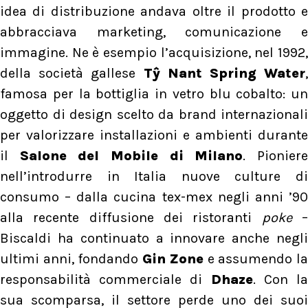
idea di distribuzione andava oltre il prodotto e
abbracciava marketing, comunicazione e
immagine. Ne è esempio l’acquisizione, nel 1992,
della società gallese
Tŷ Nant Spring Water
,
famosa per la bottiglia in vetro blu cobalto: un
oggetto di design scelto da brand internazionali
per valorizzare installazioni e ambienti durante
il
Salone del Mobile di Milano
. Pionier
nell’introdurre in Italia nuove culture di
consumo – dalla cucina tex-mex negli anni ’90
alla recente diffusione dei ristoranti
poke
Biscaldi ha continuato a innovare anche negli
ultimi anni, fondando
Gin Zone
e assumendo l
responsabilità commerciale di
Dhaze
. Con l
sua scomparsa, il settore perde uno dei suoi