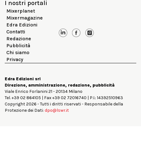
I nostri portali
Mixerplanet
Mixermagazine
Edra Edizioni
Contatti
Redazione
Pubblicità
Chi siamo
Privacy
Edra Edizioni srl
Direzione, amministrazione, redazione, pubblicità
Viale Enrico Forlanini 21 - 20134 Milano
Tel. +39 02 864105 | Fax +39 02 72016740 | P.I.: 14392510963
Copyright 2026 - Tutti i diritti riservati - Responsabile della
Protezione dei Dati:
dpo@lswr.it