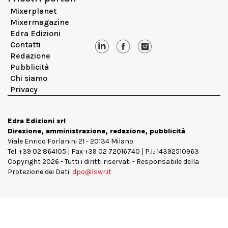
Mixerplanet
Mixermagazine
Edra Edizioni
Contatti
Redazione
Pubblicità
Chi siamo
Privacy
Edra Edizioni srl
Direzione, amministrazione, redazione, pubblicità
Viale Enrico Forlanini 21 - 20134 Milano
Tel. +39 02 864105 | Fax +39 02 72016740 | P.I.: 14392510963
Copyright 2026 - Tutti i diritti riservati - Responsabile della
Protezione dei Dati:
dpo@lswr.it