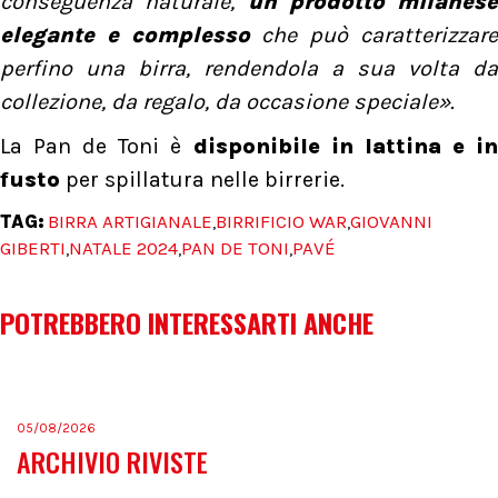
conseguenza naturale,
un prodotto milanese
elegante e complesso
che può caratterizzar
perfino una birra, rendendola a sua volta da
collezione, da regalo, da occasione speciale».
La Pan de Toni è
disponibile in lattina e i
fusto
per spillatura nelle birrerie.
TAG:
BIRRA ARTIGIANALE
BIRRIFICIO WAR
GIOVANNI
,
,
GIBERTI
NATALE 2024
PAN DE TONI
PAVÉ
,
,
,
POTREBBERO INTERESSARTI ANCHE
05/08/2026
ARCHIVIO RIVISTE