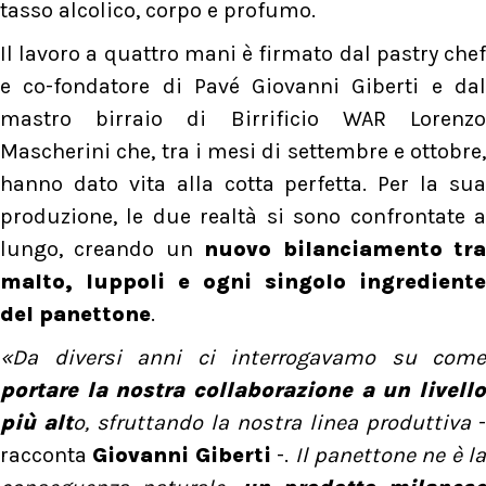
tasso alcolico, corpo e profumo.
Il lavoro a quattro mani è firmato dal pastry chef
e co-fondatore di Pavé Giovanni Giberti e dal
mastro birraio di Birrificio WAR Lorenzo
Mascherini che, tra i mesi di settembre e ottobre,
hanno dato vita alla cotta perfetta. Per la sua
produzione, le due realtà si sono confrontate a
lungo, creando un
nuovo bilanciamento tr
malto, luppoli e ogni singolo ingrediente
del panettone
.
«Da diversi anni ci interrogavamo su come
portare la nostra collaborazione a un livello
più alt
o, sfruttando la nostra linea produttiva
-
racconta
Giovanni Giberti
-.
Il panettone ne è la