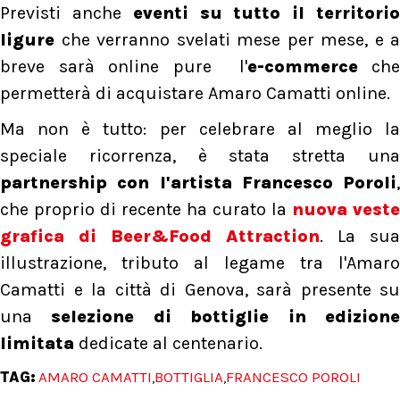
Previsti anche
eventi su tutto il territori
ligure
che verranno svelati mese per mese, e a
breve sarà online pure l'
e-commerce
che
permetterà di acquistare Amaro Camatti online.
Ma non è tutto: per celebrare al meglio la
speciale ricorrenza, è stata stretta una
partnership con l'artista Francesco Poroli
,
che proprio di recente ha curato la
nuova veste
grafica di Beer&Food Attraction
. La sua
illustrazione, tributo al legame tra l'Amaro
Camatti e la città di Genova, sarà presente su
una
selezione di bottiglie in edizion
limitata
dedicate al centenario.
TAG:
AMARO CAMATTI
BOTTIGLIA
FRANCESCO POROLI
,
,