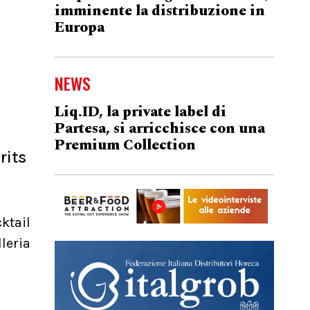
imminente la distribuzione in
Europa
NEWS
Liq.ID, la private label di
Partesa, si arricchisce con una
Premium Collection
rits
ktail
leria