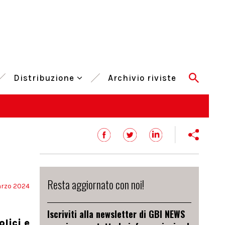
Distribuzione
Archivio riviste
Resta aggiornato con noi!
rzo 2024
Iscriviti alla newsletter di GBI NEWS
lici e