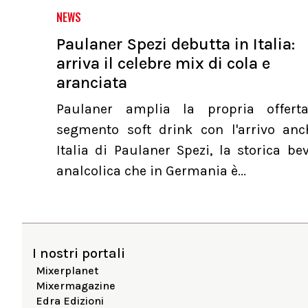
NEWS
Paulaner Spezi debutta in Italia:
arriva il celebre mix di cola e
aranciata
Paulaner amplia la propria offert
segmento soft drink con l'arrivo anc
Italia di Paulaner Spezi, la storica b
analcolica che in Germania è...
I nostri portali
Mixerplanet
Mixermagazine
Edra Edizioni