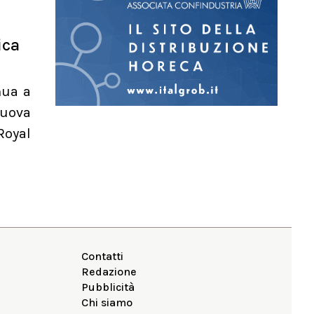
ica
nua a
nuova
Royal
Contatti
Redazione
Pubblicità
Chi siamo