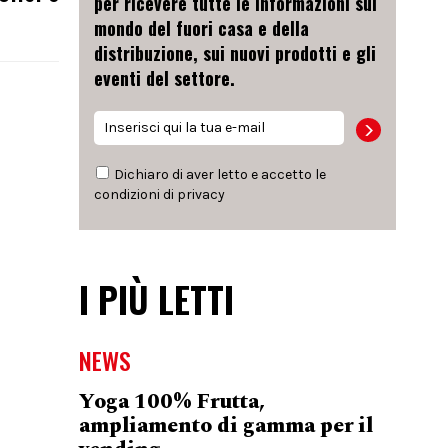
per ricevere tutte le informazioni sul
mondo del fuori casa e della
distribuzione, sui nuovi prodotti e gli
eventi del settore.
Dichiaro di aver letto e accetto le
condizioni di
privacy
I PIÙ LETTI
NEWS
Yoga 100% Frutta,
ampliamento di gamma per il