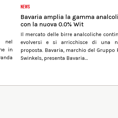
NEWS
Bavaria amplia la gamma analcol
con la nuova 0.0% Wit
Il mercato delle birre analcoliche conti
a nel
evolversi e si arricchisce di una 
he in
proposta. Bavaria, marchio del Gruppo 
evanda
Swinkels, presenta Bavaria...