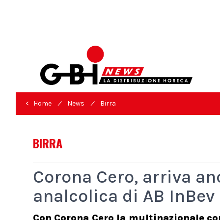
/
/
< Home
News
Birra
BIRRA
Corona Cero, arriva anc
analcolica di AB InBev
Con Corona Cero la multinazionale cont