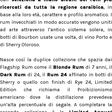
ricercati da tutta la regione caraibica
, i
base alla loro età, carattere e profilo aromatico. I
rum invecchiati in modo accurato vengono uniti
ad arte attraverso l’antico sistema solera, in
botti di Bourbon usate una volta, di vino Porto e
di Sherry Oloroso.
Nasce così la duplice collezione che spazia dai
Flagship Rum come il
Blonde Rum
di 7 anni, i
Dark Rum
di 24, il
Rum 24
affinato in botti d
Sherry o quello con finish di Rye 24, Limited
Edition che richiama il Proibizionismo
americano dove la distillazione prevedeva
un’alta percentuale di segale. A completare la