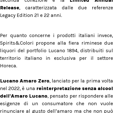
seconda collezione è la
Limited Annua
Release
, caratterizzata dalle due referenze
Legacy Edition 21 e 22 anni.
Per quanto concerne i prodotti italiani invece,
Spirits&Colori propone alla fiera riminese due
liquori del portfolio Lucano 1894, distribuiti sul
territorio italiano in esclusiva per il settore
Horeca.
Lucano Amaro Zero
, lanciato per la prima volt
nel 2022, è una
reinterpretazione senza alcoo
dell'Amaro Lucano
, pensato per rispondere all
esigenze di un consumatore che non vuole
rinunciare al gusto dell’amaro ma che non può