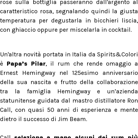
rose sulla bottiglia passeranno dall'argento al
caratteristico rosa, segnalando quindi la giusta
temperatura per degustarla in bicchieri liscia,
con ghiaccio oppure per miscelarla in cocktail.
Un'altra novità portata in Italia da Spirits&Colori
è
Papa’s Pilar
, il rum che rende omaggio a
Ernest Hemingway nel 125esimo anniversario
della sua nascita e frutto della collaborazione
tra la famiglia Hemingway e un’azienda
statunitense guidata dal mastro distillatore Ron
Call, con quasi 50 anni di esperienza e mente
dietro il successo di Jim Beam.
Call
seleziona a mano alcuni dei rum pi