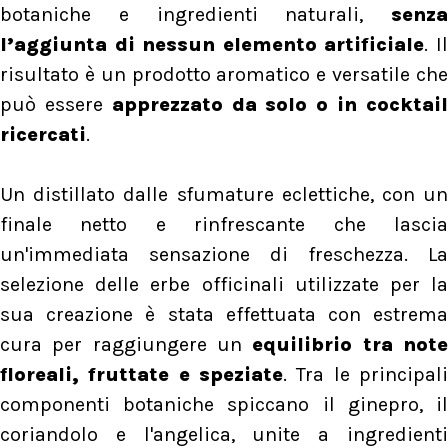
botaniche e ingredienti naturali,
senza
l’aggiunta di nessun elemento artificiale
. I
risultato è un prodotto aromatico e versatile che
può essere
apprezzato da solo o in cocktai
ricercati
.
Un distillato dalle sfumature eclettiche, con un
finale netto e rinfrescante che lascia
un'immediata sensazione di freschezza. La
selezione delle erbe officinali utilizzate per la
sua creazione è stata effettuata con estrema
cura per raggiungere un
equilibrio tra not
floreali, fruttate e speziate
. Tra le principali
componenti botaniche spiccano il ginepro, il
coriandolo e l'angelica, unite a ingredienti