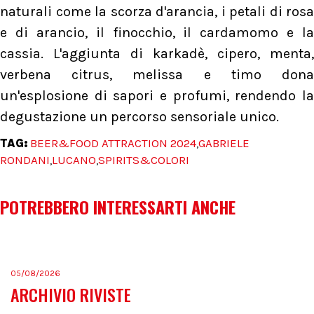
naturali come la scorza d'arancia, i petali di rosa
e di arancio, il finocchio, il cardamomo e la
cassia. L'aggiunta di karkadè, cipero, menta,
verbena citrus, melissa e timo dona
un'esplosione di sapori e profumi, rendendo la
degustazione un percorso sensoriale unico.
TAG:
BEER&FOOD ATTRACTION 2024
GABRIELE
,
RONDANI
LUCANO
SPIRITS&COLORI
,
,
POTREBBERO INTERESSARTI ANCHE
05/08/2026
ARCHIVIO RIVISTE