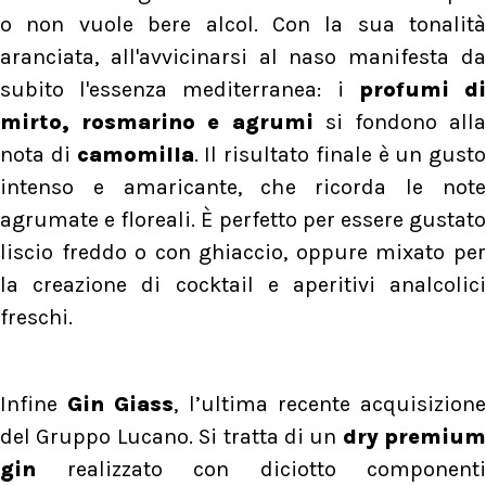
o non vuole bere alcol. Con la sua tonalità
aranciata, all'avvicinarsi al naso manifesta da
subito l'essenza mediterranea: i
profumi d
mirto, rosmarino e agrumi
si fondono all
nota di
camomilla
. Il risultato finale è un gusto
intenso e amaricante, che ricorda le note
agrumate e floreali. È perfetto per essere gustato
liscio freddo o con ghiaccio, oppure mixato per
la creazione di cocktail e aperitivi analcolici
freschi.
Infine
Gin Giass
, l’ultima recente acquisizion
del Gruppo Lucano. Si tratta di un
dry premium
gin
realizzato con diciotto componenti