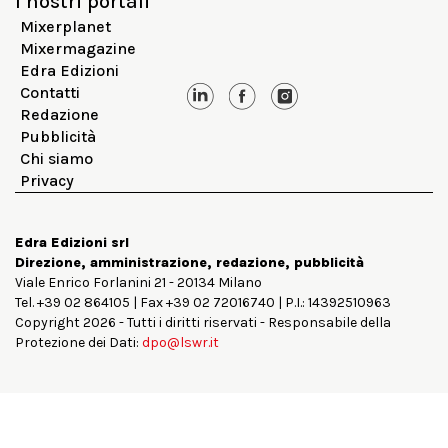
I nostri portali
Mixerplanet
Mixermagazine
Edra Edizioni
Contatti
Redazione
Pubblicità
Chi siamo
Privacy
Edra Edizioni srl
Direzione, amministrazione, redazione, pubblicità
Viale Enrico Forlanini 21 - 20134 Milano
Tel. +39 02 864105 | Fax +39 02 72016740 | P.I.: 14392510963
Copyright 2026 - Tutti i diritti riservati - Responsabile della
Protezione dei Dati:
dpo@lswr.it