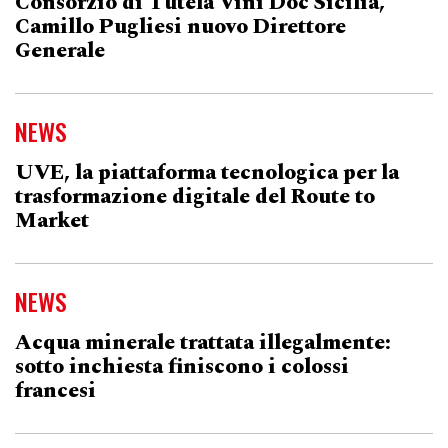
Consorzio di Tutela Vini Doc Sicilia,
Camillo Pugliesi nuovo Direttore
Generale
NEWS
UVE, la piattaforma tecnologica per la
trasformazione digitale del Route to
Market
NEWS
Acqua minerale trattata illegalmente:
sotto inchiesta finiscono i colossi
francesi