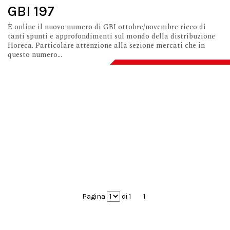
GBI 197
È online il nuovo numero di GBI ottobre/novembre ricco di
tanti spunti e approfondimenti sul mondo della distribuzione
Horeca. Particolare attenzione alla sezione mercati che in
questo numero...
Pagina
di 1
1