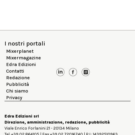
I nostri portali
Mixerplanet
Mixermagazine
Edra Edizioni
Contatti
Redazione
Pubblicità
Chi siamo
Privacy
Edra Edizioni srl
Direzione, amministrazione, redazione, pubblicità
Viale Enrico Forlanini 21 - 20134 Milano
Tel. +39 02 864105 | Fax +39 02 72016740 | P.I.: 14392510963