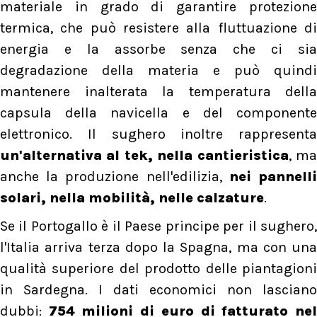
materiale in grado di garantire protezione
termica, che può resistere alla fluttuazione di
energia e la assorbe senza che ci sia
degradazione della materia e può quindi
mantenere inalterata la temperatura della
capsula della navicella e del componente
elettronico. Il sughero inoltre rappresenta
un'alternativa al tek, nella cantieristica
, m
anche la produzione nell'edilizia,
nei pannell
solari, nella mobilità, nelle calzature
.
Se il Portogallo è il Paese principe per il sughero,
l'Italia arriva terza dopo la Spagna, ma con una
qualità superiore del prodotto delle piantagioni
in Sardegna. I dati economici non lasciano
dubbi:
754 milioni di euro di fatturato nel