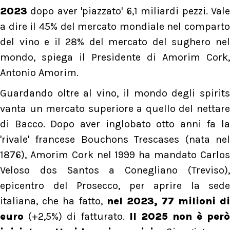
2023
dopo aver 'piazzato' 6,1 miliardi pezzi. Vale
a dire il 45% del mercato mondiale nel comparto
del vino e il 28% del mercato del sughero nel
mondo, spiega il Presidente di Amorim Cork,
Antonio Amorim.
Guardando oltre al vino, il mondo degli spirits
vanta un mercato superiore a quello del nettare
di Bacco. Dopo aver inglobato otto anni fa la
'rivale' francese Bouchons Trescases (nata nel
1876), Amorim Cork nel 1999 ha mandato Carlos
Veloso dos Santos a Conegliano (Treviso),
epicentro del Prosecco, per aprire la sede
italiana, che ha fatto,
nel 2023, 77 milioni di
euro
(+2,5%) di fatturato.
Il 2025 non è però