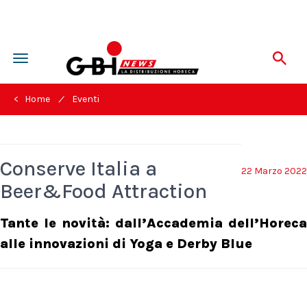
Toggle
navigation
/
< Home
Eventi
Conserve Italia a
22 Marzo 2022
Beer&Food Attraction
Tante le novità: dall’Accademia dell’Horeca
alle innovazioni di Yoga e Derby Blue