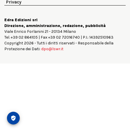
Privacy
Edra Edizioni srl
Direzione, amministrazione, redazione, pubblicità
Viale Enrico Forlanini 21 - 20134 Milano
Tel. +39 02 864105 | Fax +39 02 72016740 | P.I.: 14392510963
Copyright 2026 - Tutti i diritti riservati - Responsabile della
Protezione dei Dati:
dpo@lswr.it