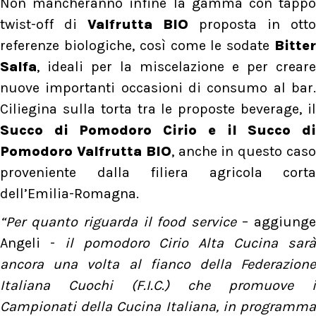
Non mancheranno infine la gamma con tappo
twist-off di
Valfrutta BIO
proposta in otto
referenze biologiche, così come le sodate
Bitter
Salfa
, ideali per la miscelazione e per creare
nuove importanti occasioni di consumo al bar.
Ciliegina sulla torta tra le proposte beverage, il
Succo di Pomodoro Cirio e il Succo di
Pomodoro Valfrutta BIO
, anche in questo cas
proveniente dalla filiera agricola corta
dell’Emilia-Romagna.
“Per quanto riguarda il food service
– aggiung
Angeli -
il pomodoro Cirio Alta Cucina sar
ancora una volta al fianco della Federazione
Italiana Cuochi (F.I.C.) che promuove i
Campionati della Cucina Italiana, in programma