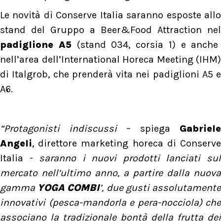
Le novità di Conserve Italia saranno esposte allo
stand del Gruppo a Beer&Food Attraction nel
padiglione A5
(stand 034, corsia 1) e anche
nell’area dell’International Horeca Meeting (IHM)
di Italgrob, che prenderà vita nei padiglioni A5 e
A6.
“Protagonisti indiscussi
– spiega
Gabriele
Angeli
, direttore marketing horeca di Conserve
Italia -
saranno i nuovi prodotti lanciati su
mercato nell’ultimo anno, a partire dalla nuova
gamma
YOGA COMBI
’, due gusti assolutament
innovativi (pesca-mandorla e pera-nocciola) che
associano la tradizionale bontà della frutta dei