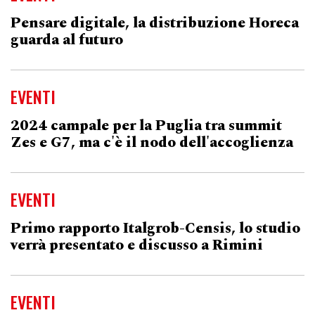
Pensare digitale, la distribuzione Horeca
guarda al futuro
EVENTI
2024 campale per la Puglia tra summit
Zes e G7, ma c'è il nodo dell'accoglienza
EVENTI
Primo rapporto Italgrob-Censis, lo studio
verrà presentato e discusso a Rimini
EVENTI