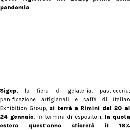
pandemia
Sigep
, la fiera di gelateria, pasticceria,
panificazione artigianali e caffè di Italian
Exhibition Group,
si terrà a Rimini dal 20 al
24 gennaio
. In termini di espositori, l
a quot
estera quest'anno sfiorerà il 18%