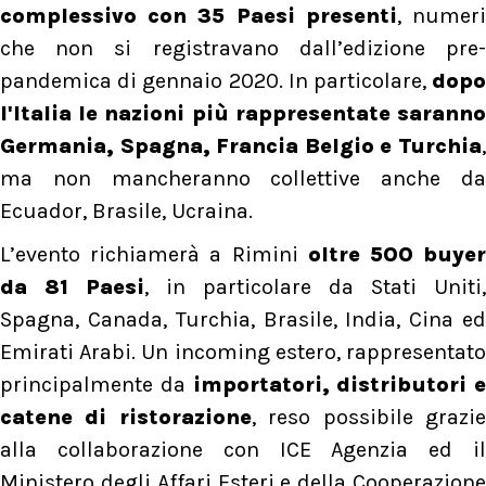
complessivo con 35 Paesi presenti
, numer
che non si registravano dall’edizione pre-
pandemica di gennaio 2020. In particolare,
dop
l'Italia le nazioni più rappresentate saranno
Germania, Spagna, Francia Belgio e Turchia
,
ma non mancheranno collettive anche da
Ecuador, Brasile, Ucraina.
L’evento richiamerà a Rimini
oltre 500 buyer
da 81 Paesi
, in particolare da Stati Uniti,
Spagna, Canada, Turchia, Brasile, India, Cina ed
Emirati Arabi. Un incoming estero, rappresentato
principalmente da
importatori, distributori e
catene di ristorazione
, reso possibile grazi
alla collaborazione con ICE Agenzia ed il
Ministero degli Affari Esteri e della Cooperazione