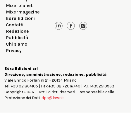
Mixerplanet
Mixermagazine
Edra Edizioni
Contatti
Redazione
Pubblicità
Chi siamo
Privacy
Edra Edizioni srl
Direzione, amministrazione, redazione, pubblicità
Viale Enrico Forlanini 21 - 20134 Milano
Tel. +39 02 864105 | Fax +39 02 72016740 | P.I.: 14392510963
Copyright 2026 - Tutti i diritti riservati - Responsabile della
Protezione dei Dati:
dpo@lswr.it