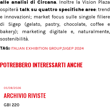
alle analisi di Circana
. Inoltre la Vision Plaz
ospiterà
talk su quattro specifiche aree
: trend
e innovazioni; market focus sulle singole filiere
di Sigep (gelato, pastry, chocolate, coffee e
bakery); marketing digitale e, naturalmente,
sostenibilità.
TAG:
ITALIAN EXHIBITION GROUP
SIGEP 2024
,
POTREBBERO INTERESSARTI ANCHE
05/08/2026
ARCHIVIO RIVISTE
GBI 220