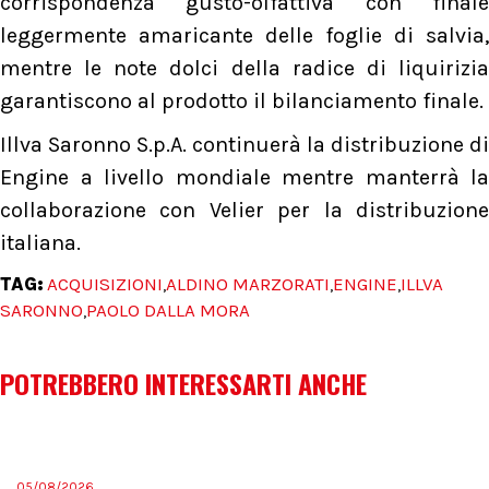
corrispondenza gusto-olfattiva con finale
leggermente amaricante delle foglie di salvia,
mentre le note dolci della radice di liquirizia
garantiscono al prodotto il bilanciamento finale.
Illva Saronno S.p.A. continuerà la distribuzione di
Engine a livello mondiale mentre manterrà la
collaborazione con Velier per la distribuzione
italiana.
TAG:
ACQUISIZIONI
ALDINO MARZORATI
ENGINE
ILLVA
,
,
,
SARONNO
PAOLO DALLA MORA
,
POTREBBERO INTERESSARTI ANCHE
05/08/2026