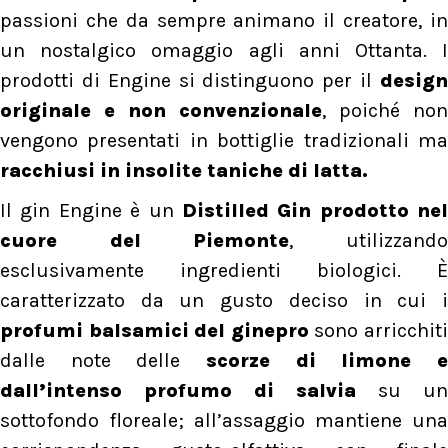
passioni che da sempre animano il creatore, in
un nostalgico omaggio agli anni Ottanta. I
prodotti di Engine si distinguono per il
design
originale e non convenzionale
, poiché non
vengono presentati in bottiglie tradizionali ma
racchiusi in insolite taniche di latta.
Il gin Engine è un
Distilled Gin prodotto nel
cuore del Piemonte
, utilizzand
esclusivamente ingredienti biologici. È
caratterizzato da un gusto deciso in cui i
profumi balsamici del ginepro
sono arricchit
dalle note delle
scorze di limone e
dall’intenso profumo di salvia
su un
sottofondo floreale; all’assaggio mantiene una