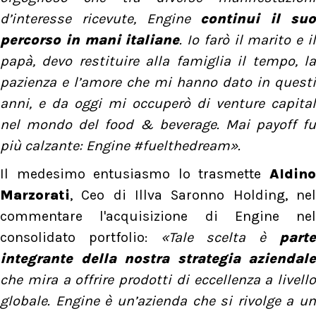
d’interesse ricevute, Engine
continui il su
percorso in mani italiane
. Io farò il marito e i
papà, devo restituire alla famiglia il tempo, la
pazienza e l’amore che mi hanno dato in questi
anni, e da oggi mi occuperò di venture capital
nel mondo del food & beverage. Mai payoff fu
più calzante: Engine #fuelthedream».
Il medesimo entusiasmo lo trasmette
Aldino
Marzorati
, Ceo di Illva Saronno Holding, nel
commentare l'acquisizione di Engine nel
consolidato portfolio:
«Tale scelta è
part
integrante della nostra strategia aziendale
che mira a offrire prodotti di eccellenza a livello
globale. Engine è un’azienda che si rivolge a un