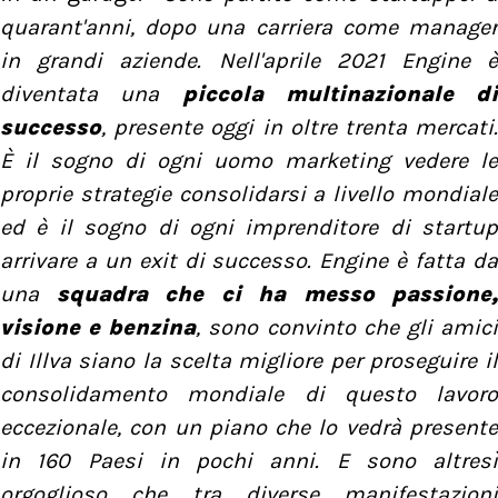
quarant'anni, dopo una carriera come manager
in grandi aziende. Nell'aprile 2021 Engine è
diventata una
piccola multinazionale di
successo
, presente oggi in oltre trenta mercati.
È il sogno di ogni uomo marketing vedere le
proprie strategie consolidarsi a livello mondiale
ed è il sogno di ogni imprenditore di startup
arrivare a un exit di successo. Engine è fatta da
una
squadra che ci ha messo passione,
visione e benzina
, sono convinto che gli amic
di Illva siano la scelta migliore per proseguire il
consolidamento mondiale di questo lavoro
eccezionale, con un piano che lo vedrà presente
in 160 Paesi in pochi anni. E sono altresì
orgoglioso che tra diverse manifestazioni