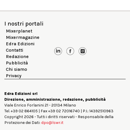
I nostri portali
Mixerplanet
Mixermagazine
Edra Edizioni
Contatti
Redazione
Pubblicità
Chi siamo
Privacy
Edra Edizioni srl
Direzione, amministrazione, redazione, pubblicità
Viale Enrico Forlanini 21 - 20134 Milano
Tel. +39 02 864105 | Fax +39 02 72016740 | P.I.: 14392510963
Copyright 2026 - Tutti i diritti riservati - Responsabile della
Protezione dei Dati:
dpo@lswr.it