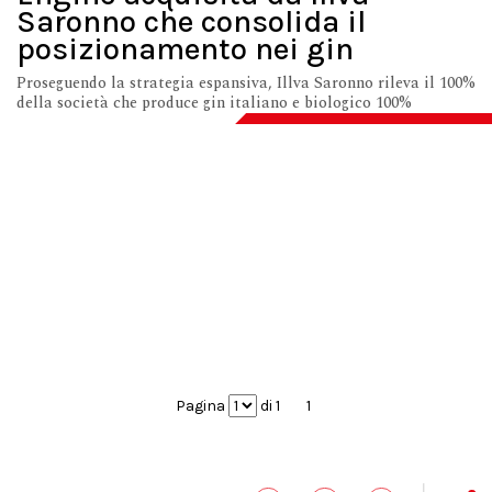
Saronno che consolida il
posizionamento nei gin
Proseguendo la strategia espansiva, Illva Saronno rileva il 100%
della società che produce gin italiano e biologico 100%
Pagina
di 1
1