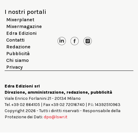
I nostri portali
Mixerplanet
Mixermagazine
Edra Edizioni
Contatti
Redazione
Pubblicità
Chi siamo
Privacy
Edra Edizioni srl
Direzione, amministrazione, redazione, pubblicità
Viale Enrico Forlanini 21 - 20134 Milano
Tel. +39 02 864105 | Fax +39 02 72016740 | P.I.: 14392510963
Copyright 2026 - Tutti i diritti riservati - Responsabile della
Protezione dei Dati:
dpo@lswr.it