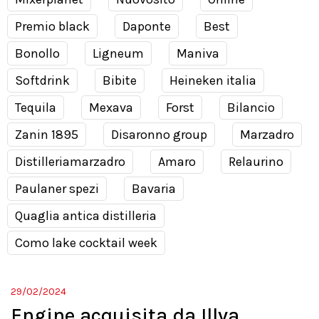
Premio black
Daponte
Best
Bonollo
Ligneum
Maniva
Softdrink
Bibite
Heineken italia
Tequila
Mexava
Forst
Bilancio
Zanin 1895
Disaronno group
Marzadro
Distilleriamarzadro
Amaro
Relaurino
Paulaner spezi
Bavaria
Quaglia antica distilleria
Como lake cocktail week
29/02/2024
Engine acquisita da Illva