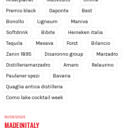
Premio black
Daponte
Best
Bonollo
Ligneum
Maniva
Softdrink
Bibite
Heineken italia
Tequila
Mexava
Forst
Bilancio
Zanin 1895
Disaronno group
Marzadro
Distilleriamarzadro
Amaro
Relaurino
Paulaner spezi
Bavaria
Quaglia antica distilleria
Como lake cocktail week
19/09/2025
MADEINITALY