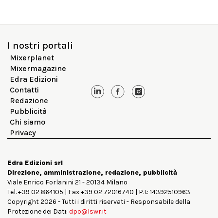
I nostri portali
Mixerplanet
Mixermagazine
Edra Edizioni
Contatti
Redazione
Pubblicità
Chi siamo
Privacy
Edra Edizioni srl
Direzione, amministrazione, redazione, pubblicità
Viale Enrico Forlanini 21 - 20134 Milano
Tel. +39 02 864105 | Fax +39 02 72016740 | P.I.: 14392510963
Copyright 2026 - Tutti i diritti riservati - Responsabile della
Protezione dei Dati:
dpo@lswr.it