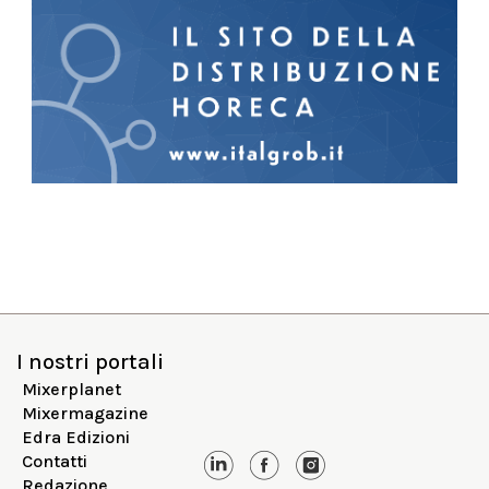
I nostri portali
Mixerplanet
Mixermagazine
Edra Edizioni
Contatti
Redazione