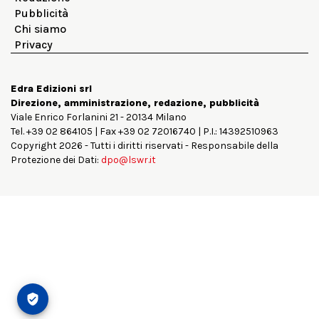
Pubblicità
Chi siamo
Privacy
Edra Edizioni srl
Direzione, amministrazione, redazione, pubblicità
Viale Enrico Forlanini 21 - 20134 Milano
Tel. +39 02 864105 | Fax +39 02 72016740 | P.I.: 14392510963
Copyright 2026 - Tutti i diritti riservati - Responsabile della
Protezione dei Dati:
dpo@lswr.it