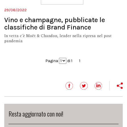
29/08/2022
Vino e champagne, pubblicate le
classifiche di Brand Finance
In vetta c'è Moët & Chandon, leader nella ripresa nel post
pandemia
Pagina
di 1
1
Resta aggiornato con noi!