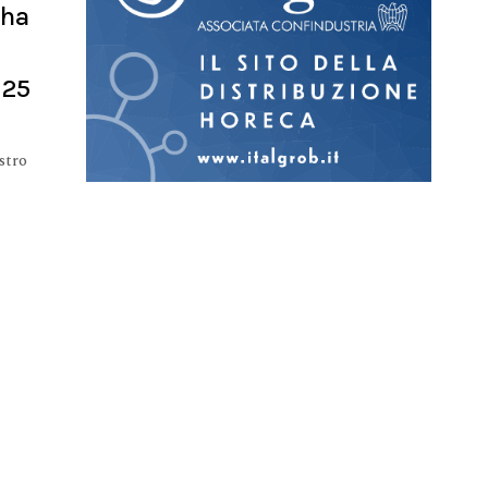
 ha
 25
stro