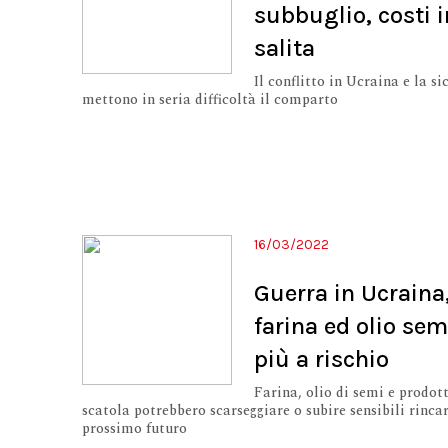
subbuglio, costi i
salita
Il conflitto in Ucraina e la si
mettono in seria difficoltà il comparto
16/03/2022
Guerra in Ucraina
farina ed olio se
più a rischio
Farina, olio di semi e prodott
scatola potrebbero scarseggiare o subire sensibili rincar
prossimo futuro