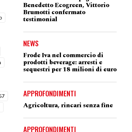
Benedetto Ecogreen, Vittorio
Brumotti confermato
o
testimonial
NEWS
Frode Iva nel commercio di
prodotti beverage: arresti e
a
sequestri per 18 milioni di euro
APPROFONDIMENTI
57
Agricoltura, rincari senza fine
t
APPROFONDIMENTI