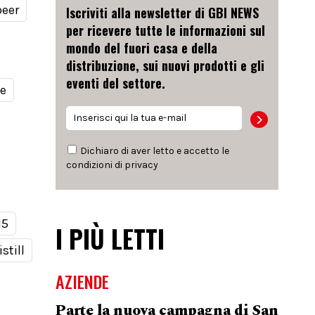
beer
Iscriviti alla newsletter di GBI NEWS
per ricevere tutte le informazioni sul
mondo del fuori casa e della
distribuzione, sui nuovi prodotti e gli
eventi del settore.
le
Dichiaro di aver letto e accetto le
condizioni di
privacy
15
I PIÙ LETTI
still
AZIENDE
Parte la nuova campagna di San