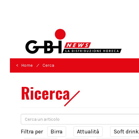
/
< Home
Cerca
Ricerca
Filtra per
Birra
Attualità
Soft drink