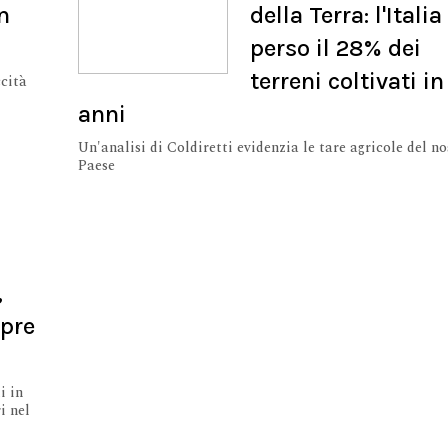
n
della Terra: l'Italia
perso il 28% dei
terreni coltivati in
ccità
anni
Un'analisi di Coldiretti evidenzia le tare agricole del no
Paese
,
mpre
i in
i nel