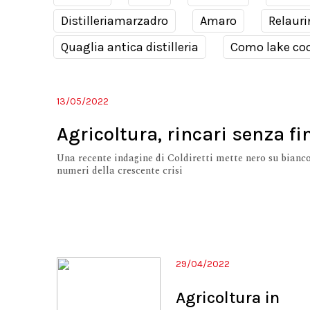
Distilleriamarzadro
Amaro
Relauri
Quaglia antica distilleria
Como lake coc
13/05/2022
Agricoltura, rincari senza fi
Una recente indagine di Coldiretti mette nero su bianco
numeri della crescente crisi
29/04/2022
Agricoltura in