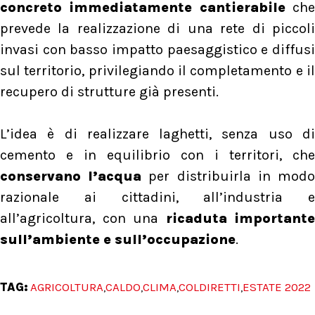
concreto immediatamente cantierabile
ch
prevede la realizzazione di una rete di piccoli
invasi con basso impatto paesaggistico e diffusi
sul territorio, privilegiando il completamento e il
recupero di strutture già presenti.
L’idea è di realizzare laghetti, senza uso di
cemento e in equilibrio con i territori, che
conservano l’acqua
per distribuirla in mod
razionale ai cittadini, all’industria e
all’agricoltura, con una
ricaduta importante
sull’ambiente e sull’occupazione
.
TAG:
AGRICOLTURA
CALDO
CLIMA
COLDIRETTI
ESTATE 2022
,
,
,
,