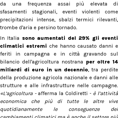
da una frequenza assai più elevata di
sfasamenti stagionali, eventi violenti come
precipitazioni intense, sbalzi termici rilevanti,
trombe d'aria e persino tornado.
In Italia
sono aumentati del 29% gli event
climatici estremi
che hanno causato danni 
feriti in campagna e in città gravando sul
bilancio dell'agricoltura nostrana
per oltre 14
miliardi di euro in un decennio
, tra perdit
della produzione agricola nazionale e danni alle
strutture e alle infrastrutture nelle campagne.
«L’agricoltura -
afferma la Coldiretti -
è l’attivit
economica che più di tutte le altre vive
quotidianamente le conseguenze dei
cambiamenti climatici ma è anche il settore più