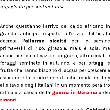
impegnato per contrastarli».
Anche quest'anno l'arrivo del caldo africano in
grande anticipo rispetto all'inizio dell'estate
decreta
l'allarme siccità
per le semin
primaverili di riso, girasole, mais e soia, ma
anche per le coltivazioni di grano, altri cereali e
foraggi seminate in autunno, e per ortaggi e
frutta che hanno bisogno di acqua per crescere e
assicurare la produzione di cibo made in Italy
alle tavole degli italiani in un momento peraltro
difficile a causa della
guerra in Ucraina
e dei
rincari
.
«La mancanza di acqua
- prosegue la
Coldirett