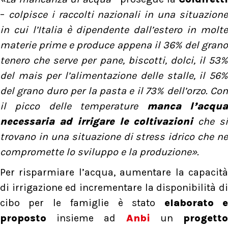
–
colpisce i raccolti nazionali in una situazion
in cui l’Italia è dipendente dall’estero in molte
materie prime e produce appena il 36% del grano
tenero che serve per pane, biscotti, dolci, il 53%
del mais per l’alimentazione delle stalle, il 56%
del grano duro per la pasta e il 73% dell’orzo. Con
il picco delle temperature
manca l’acqu
necessaria ad irrigare le coltivazioni
che s
trovano in una situazione di stress idrico che ne
compromette lo sviluppo e la produzione».
Per risparmiare l’acqua, aumentare la capacità
di irrigazione ed incrementare la disponibilità di
cibo per le famiglie è stato
elaborato 
proposto
insieme ad
Anbi
un
progett