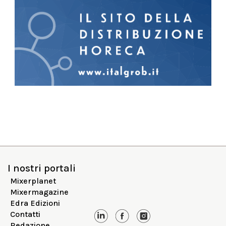
I nostri portali
Mixerplanet
Mixermagazine
Edra Edizioni
Contatti
Redazione