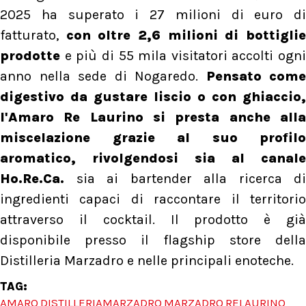
2025 ha superato i 27 milioni di euro di
fatturato,
con oltre 2,6 milioni di bottigli
prodotte
e più di 55 mila visitatori accolti ogni
anno nella sede di Nogaredo.
Pensato come
digestivo da gustare liscio o con ghiaccio,
l'Amaro Re Laurino si presta anche alla
miscelazione grazie al suo profilo
aromatico, rivolgendosi sia al canale
Ho.Re.Ca.
sia ai bartender alla ricerca di
ingredienti capaci di raccontare il territorio
attraverso il cocktail. Il prodotto è già
disponibile presso il flagship store della
Distilleria Marzadro e nelle principali enoteche.
TAG:
AMARO
DISTILLERIAMARZADRO
MARZADRO
RELAURINO
,
,
,