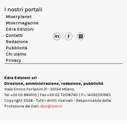
I nostri portali
Mixerplanet
Mixermagazine
Edra Edizioni
Contatti
Redazione
Pubblicità
Chi siamo
Privacy
Edra Edizioni srl
Direzione, amministrazione, redazione, pubblicità
Viale Enrico Forlanini 21 - 20134 Milano
Tel. +39 02 864105 | Fax +39 02 72016740 | P.I.: 14392510963
Copyright 2026 - Tutti i diritti riservati - Responsabile della
Protezione dei Dati:
dpo@lswr.it