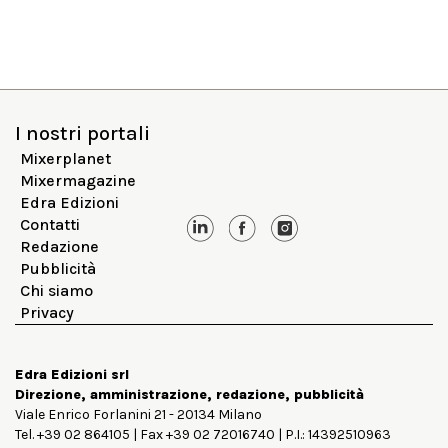
I nostri portali
Mixerplanet
Mixermagazine
Edra Edizioni
Contatti
Redazione
Pubblicità
Chi siamo
Privacy
Edra Edizioni srl
Direzione, amministrazione, redazione, pubblicità
Viale Enrico Forlanini 21 - 20134 Milano
Tel. +39 02 864105 | Fax +39 02 72016740 | P.I.: 14392510963